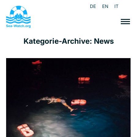
DE
EN
IT
Kategorie-Archive:
News