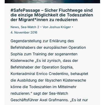
#SafePassage – Sicher Fluchtwege sind
die einzige Möglichkeit die Todeszahlen
der Migrant*innen zu reduzieren
News
,
Sea-Watch 2
Von
Joshua Krüger
4. November 2016
Gegendarstellung zur Erklärung des
Befehlshabers der europäischen Operation
Sophia zum Training der sogenannten
Küstenwache „Es ist zynisch, dass der
Befehlshaber der Operation Sophia,
Konteradmiral Enrico Credentino, behauptet
die Ausbildung der libyschen Küstenwache
könne die Todeszahlen im Mittelmehr
reduzieren.“ sagt der Sea-Watch
Geschäftsführer Axel Grafmanns. „Es ist nur