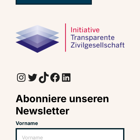
Instagram
Twitter
TikTok
Facebook
LinkedIn
Abonniere unseren
Newsletter
Vorname