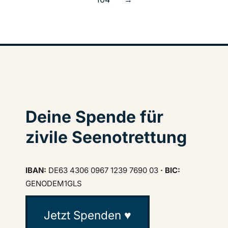
Deine Spende für
zivile Seenotrettung
IBAN:
DE63 4306 0967 1239 7690 03
· BIC:
GENODEM1GLS
Jetzt Spenden ♥