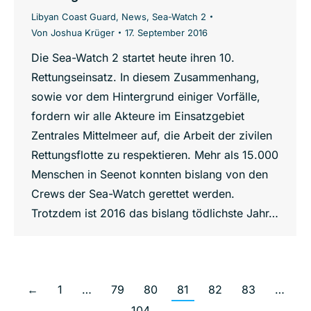
Libyan Coast Guard
,
News
,
Sea-Watch 2
Von
Joshua Krüger
17. September 2016
Die Sea-Watch 2 startet heute ihren 10.
Rettungseinsatz. In diesem Zusammenhang,
sowie vor dem Hintergrund einiger Vorfälle,
fordern wir alle Akteure im Einsatzgebiet
Zentrales Mittelmeer auf, die Arbeit der zivilen
Rettungsflotte zu respektieren. Mehr als 15.000
Menschen in Seenot konnten bislang von den
Crews der Sea-Watch gerettet werden.
Trotzdem ist 2016 das bislang tödlichste Jahr…
←
1
…
79
80
81
82
83
…
104
→