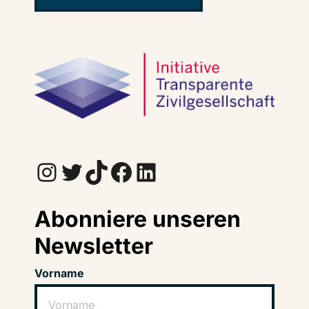
Instagram
Twitter
TikTok
Facebook
LinkedIn
Abonniere unseren
Newsletter
Vorname