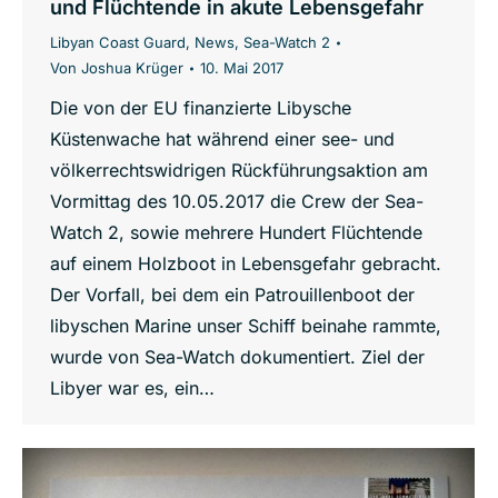
und Flüchtende in akute Lebensgefahr
Libyan Coast Guard
,
News
,
Sea-Watch 2
Von
Joshua Krüger
10. Mai 2017
Die von der EU finanzierte Libysche
Küstenwache hat während einer see- und
völkerrechtswidrigen Rückführungsaktion am
Vormittag des 10.05.2017 die Crew der Sea-
Watch 2, sowie mehrere Hundert Flüchtende
auf einem Holzboot in Lebensgefahr gebracht.
Der Vorfall, bei dem ein Patrouillenboot der
libyschen Marine unser Schiff beinahe rammte,
wurde von Sea-Watch dokumentiert. Ziel der
Libyer war es, ein…