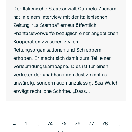
Der Italienische Staatsanwalt Carmelo Zuccaro
hat in einem Interview mit der italienischen
Zeitung “La Stampa” erneut öffentlich
Phantasievorwürfe bezüglich einer angeblichen
Kooperation zwischen zivilen
Rettungsorganisationen und Schleppern
erhoben. Er macht sich damit zum Teil einer
Verleumdungskampagne. Dies ist für einen
Vertreter der unabhängigen Justiz nicht nur
unwürdig, sondern auch unzulässig. Sea-Watch
erwägt rechtliche Schritte. „Dass…
←
1
…
74
75
76
77
78
…