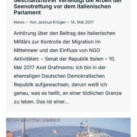
Geschäftsführer verteidigt die Arbeit der
Seenotrettung vor dem italienischen
Parlament
News
Von
Joshua Krüger
14. Mai 2017
Anhörung über den Beitrag des italienischen
Militärs zur Kontrolle der Migration im
Mittelmeer und den Einfluss von NGO
Aktivitäten: – Senat der Republik Italien – 10.
Mai 2017 Axel Grafmanns: Ich bin in der
ehemaligen Deutschen Demokratischen
Republik aufgewachsen, darum weiß ich
genau, was es heißt, an einer tödlichen Grenze
zu leben. Das ist einer…