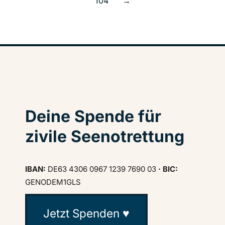
104
→
Deine Spende für
zivile Seenotrettung
IBAN:
DE63 4306 0967 1239 7690 03
· BIC:
GENODEM1GLS
Jetzt Spenden ♥