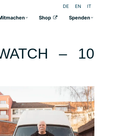
DE
EN
IT
Mitmachen
Shop
Spenden
WATCH – 10