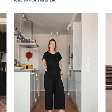
#DieCrew – das sind wir alle.