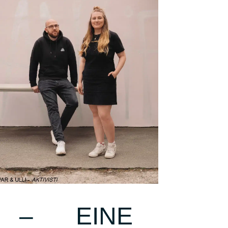
 – EINE