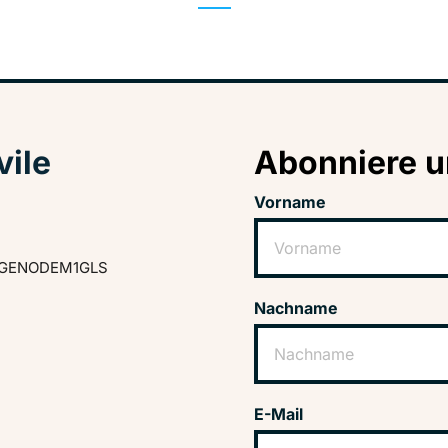
vile
Abonniere u
Vorname
GENODEM1GLS
Nachname
E-Mail