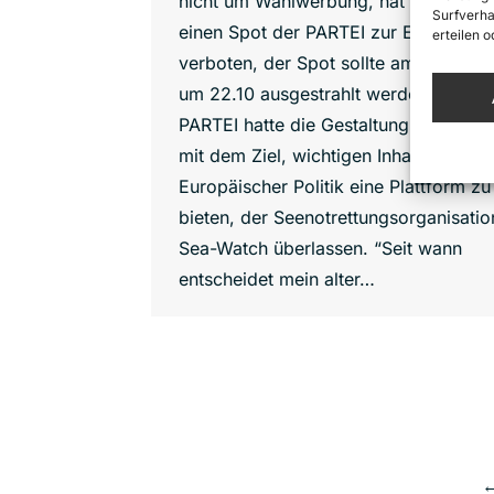
nicht um Wahlwerbung, hat das ZDF
Surfverha
einen Spot der PARTEI zur Europawah
erteilen 
verboten, der Spot sollte am Mittwoc
um 22.10 ausgestrahlt werden. Die
PARTEI hatte die Gestaltung des Spot
mit dem Ziel, wichtigen Inhalten
Europäischer Politik eine Plattform zu
bieten, der Seenotrettungsorganisatio
Sea-Watch überlassen. “Seit wann
entscheidet mein alter…