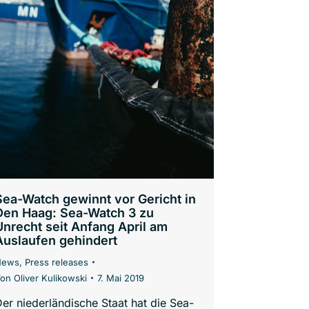
Sea-Watch gewinnt vor Gericht in
Den Haag: Sea-Watch 3 zu
Unrecht seit Anfang April am
Auslaufen gehindert
News
,
Press releases
Von
Oliver Kulikowski
7. Mai 2019
er niederländische Staat hat die Sea-