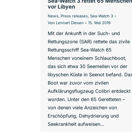
Sea-Watch 3 rettet 65 Mensche
vor Libyen
News
,
Press releases
,
Sea-Watch 3
Von
Lennart Diesen
15. Mai 2019
Mit der Ankunft in der Such- und
Rettungszone (SAR) rettete das zivile
Rettungsschiff Sea-Watch 65
Menschen voneinem Schlauchboot,
das sich etwa 30 Seemeilen vor der
libyschen Küste in Seenot befand. Da
Boot war zuvor vom zivilen
Aufklärungsflugzeug Colibri entdeckt
worden. Unter den 65 Geretteten –
von denen viele Anzeichen von
Erschöpfung, Dehydrierung und
Seekrankheit aufweisen…