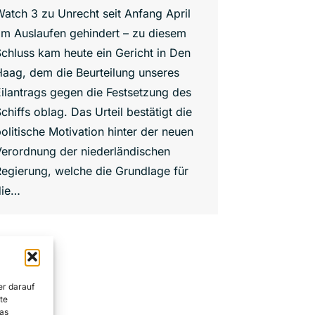
atch 3 zu Unrecht seit Anfang April
am Auslaufen gehindert – zu diesem
chluss kam heute ein Gericht in Den
aag, dem die Beurteilung unseres
ilantrags gegen die Festsetzung des
chiffs oblag. Das Urteil bestätigt die
olitische Motivation hinter der neuen
Verordnung der niederländischen
egierung, welche die Grundlage für
die…
er darauf
te
as