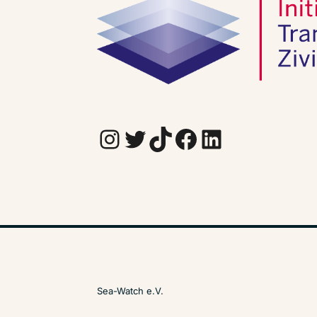
Instagram
Twitter
TikTok
Facebook
LinkedIn
Sea-Watch e.V.