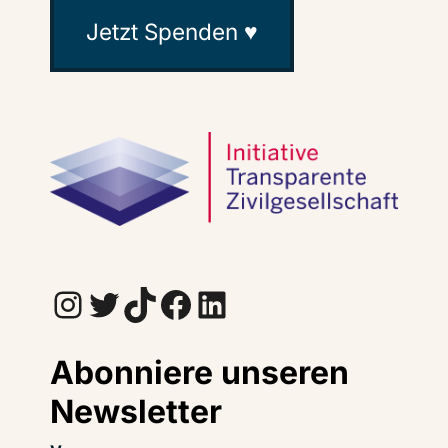
Jetzt Spenden ♥
Instagram
Twitter
TikTok
Facebook
LinkedIn
Abonniere unseren
Newsletter