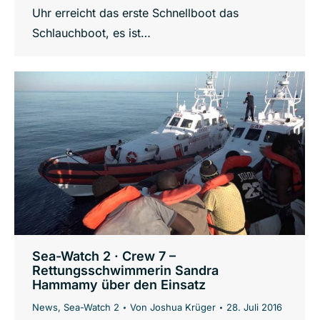
Uhr erreicht das erste Schnellboot das
Schlauchboot, es ist…
Sea-Watch 2 · Crew 7 –
Rettungsschwimmerin Sandra
Hammamy über den Einsatz
News
,
Sea-Watch 2
Von
Joshua Krüger
28. Juli 2016