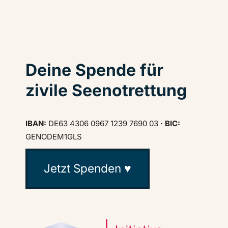
Deine Spende für
zivile Seenotrettung
IBAN:
DE63 4306 0967 1239 7690 03
· BIC:
GENODEM1GLS
Jetzt Spenden ♥