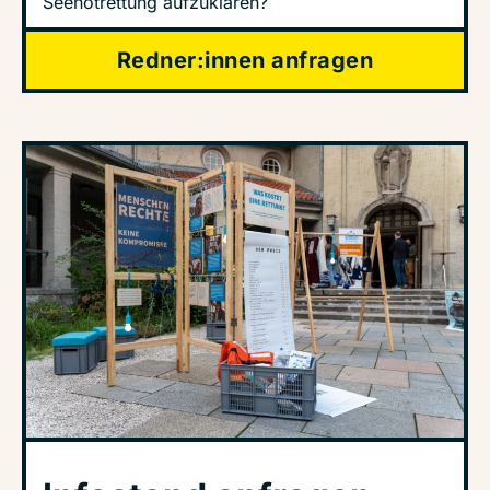
Seenotrettung aufzuklären?
Redner:innen anfragen