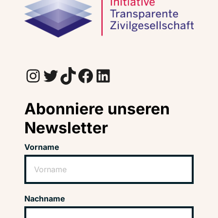
Instagram
Twitter
TikTok
Facebook
LinkedIn
Abonniere unseren
Newsletter
Vorname
Nachname