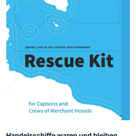
Handelsschiffe waren und bleiben