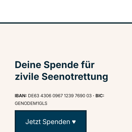
Deine Spende für
zivile Seenotrettung
IBAN:
DE63 4306 0967 1239 7690 03
· BIC:
GENODEM1GLS
Jetzt Spenden ♥