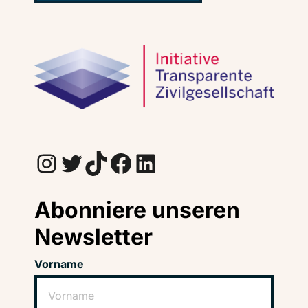
Instagram
Twitter
TikTok
Facebook
LinkedIn
Abonniere unseren
Newsletter
Vorname