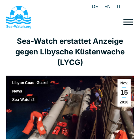
DE
EN
IT
Sea-Watch erstattet Anzeige
gegen Libysche Küstenwache
(LYCG)
Libyan Coast Guard
Nov.
15
News
Sea-Watch 2
2016