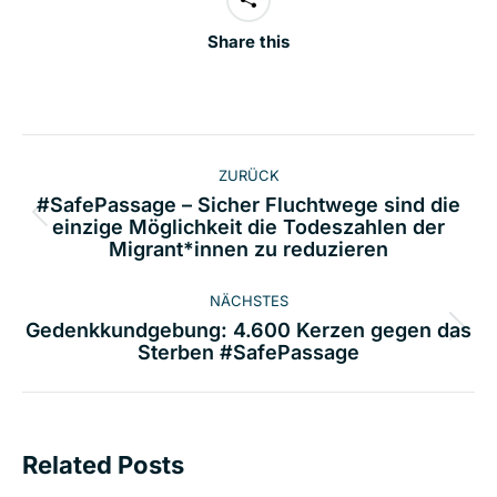
Share this
Kommentarnavigation
ZURÜCK
#SafePassage – Sicher Fluchtwege sind die
Vorheriger
einzige Möglichkeit die Todeszahlen der
Migrant*innen zu reduzieren
Beitrag:
NÄCHSTES
Gedenkkundgebung: 4.600 Kerzen gegen das
Nächster
Sterben #SafePassage
Beitrag:
Related Posts