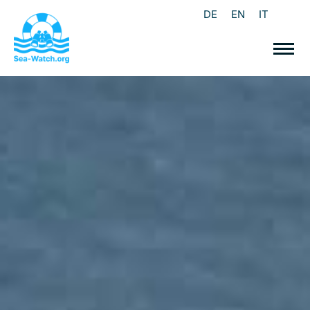
DE
EN
IT