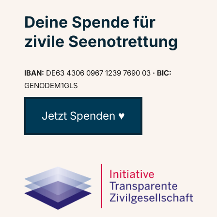
Deine Spende für
zivile Seenotrettung
IBAN:
DE63 4306 0967 1239 7690 03
· BIC:
GENODEM1GLS
Jetzt Spenden ♥