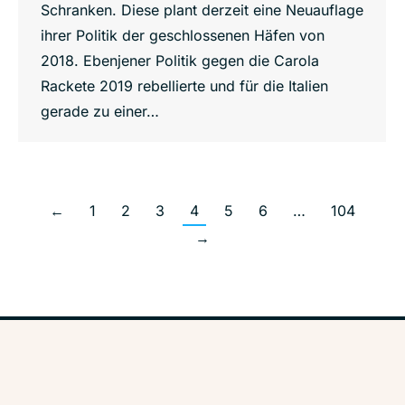
Schranken. Diese plant derzeit eine Neuauflage
ihrer Politik der geschlossenen Häfen von
2018. Ebenjener Politik gegen die Carola
Rackete 2019 rebellierte und für die Italien
gerade zu einer…
←
1
2
3
4
5
6
…
104
→