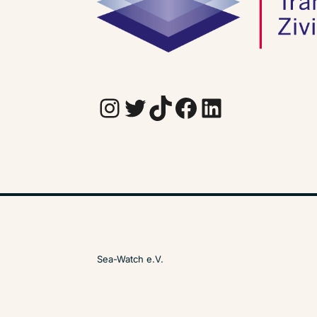
Instagram
Twitter
TikTok
Facebook
LinkedIn
Sea-Watch e.V.