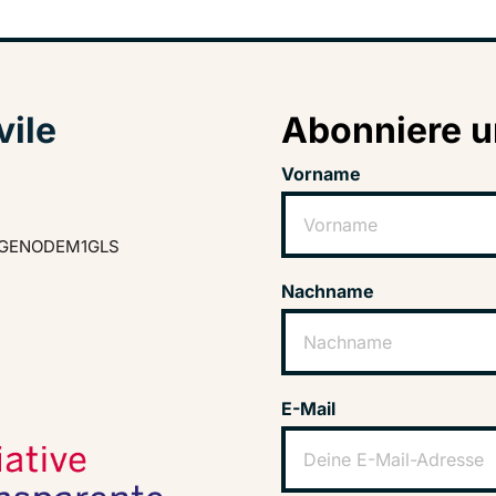
vile
Abonniere u
Vorname
GENODEM1GLS
Nachname
E-Mail