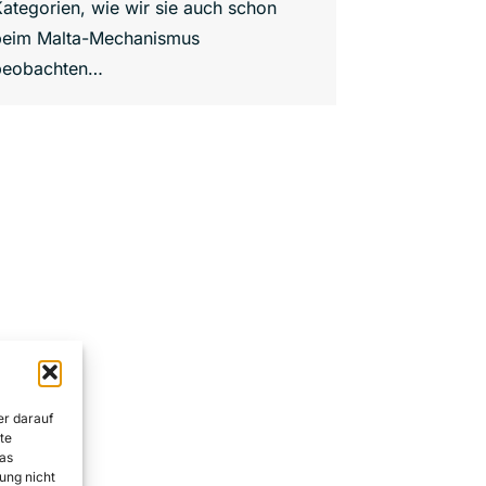
ategorien, wie wir sie auch schon
beim Malta-Mechanismus
beobachten…
er darauf
te
as
ung nicht