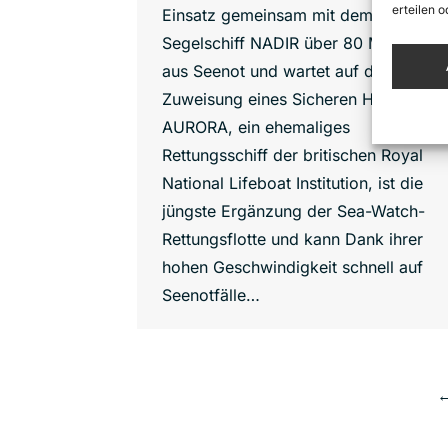
erteilen 
Einsatz gemeinsam mit dem
Segelschiff NADIR über 80 Menschen
aus Seenot und wartet auf die
Zuweisung eines Sicheren Hafens. Di
AURORA, ein ehemaliges
Rettungsschiff der britischen Royal
National Lifeboat Institution, ist die
jüngste Ergänzung der Sea-Watch-
Rettungsflotte und kann Dank ihrer
hohen Geschwindigkeit schnell auf
Seenotfälle…