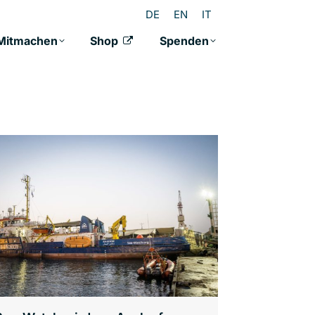
DE
EN
IT
Mitmachen
Shop
Spenden