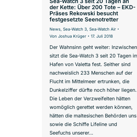
Sea-Watch 3 seit 20 Tagen an
der Kette: Über 200 Tote – EKD-
Präses Rekowski besucht
festgesetzte Seenotretter
News
,
Sea-Watch 3
,
Sea-Watch Air
Von
Joshua Krüger
17. Juli 2018
Der Wahnsinn geht weiter: Inzwischen
sitzt die Sea-Watch 3 seit 20 Tagen i
Hafen von Valetta fest. Seither sind
nachweislich 233 Menschen auf der
Flucht im Mittelmeer ertrunken, die
Dunkelziffer dürfte noch höher liegen.
Die Leben der Verzweifelten hätten
womöglich gerettet werden können,
hätten die maltesischen Behörden uns
sowie die Schiffe Lifeline und
Seefuchs unserer…