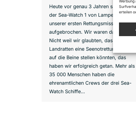
Werbung a
Heute vor genau 3 Jahren sind wir mi
Surfverha
erteilen 
der Sea-Watch 1 von Lampedusa zu
unserer ersten Rettungsmission
aufgebrochen. Wir waren damals naiv
Nicht weil wir glaubten, dass ein paar
Landratten eine Seenotrettungsmissio
auf die Beine stellen könnten, das
haben wir erfolgreich getan. Mehr als
35 000 Menschen haben die
ehrenamtlichen Crews der drei Sea-
Watch Schiffe…