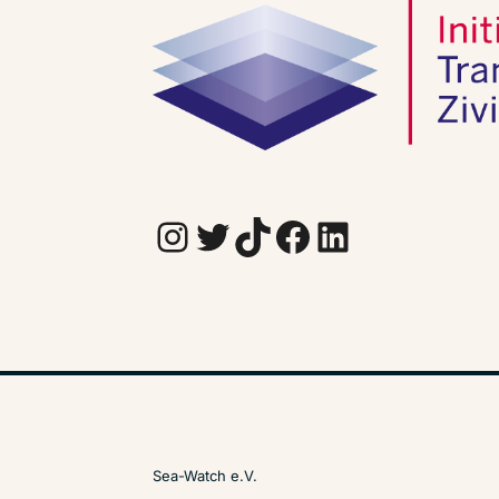
Instagram
Twitter
TikTok
Facebook
LinkedIn
Sea-Watch e.V.