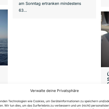
am Sonntag ertranken mindestens
63…
Verwalte deine Privatsphäre
nden Technologien wie Cookies, um Geräteinformationen zu speichern und/od
en. Wir tun dies, um das Surferlebnis zu verbessern und um (nicht) personalisier