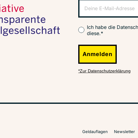
Ich habe die Datensch
diese.*
Anmelden
*Zur Datenschutzerklärung
Geldauflagen
Newsletter