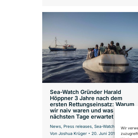
Sea-Watch Gründer Harald
Höppner 3 Jahre nach dem
ersten Rettungseinsatz: Warum
wir naiv waren und was uns die
nächsten Tage erwartet
News
,
Press releases
,
Sea-Watch 3
Wir verwe
Von
Joshua Krüger
20. Juni 2018
zuzugreif