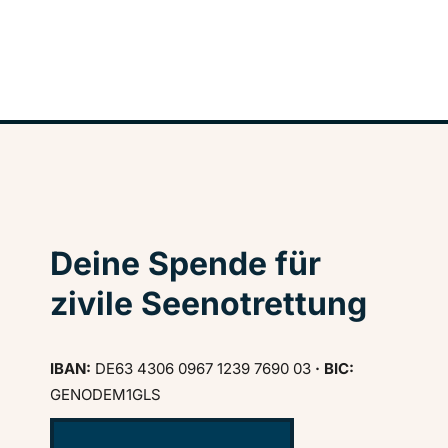
Deine Spende für
zivile Seenotrettung
IBAN:
DE63 4306 0967 1239 7690 03
· BIC:
GENODEM1GLS