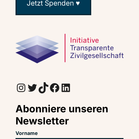
Jetzt Spenden ♥
Instagram
Twitter
TikTok
Facebook
LinkedIn
Abonniere unseren
Newsletter
Vorname