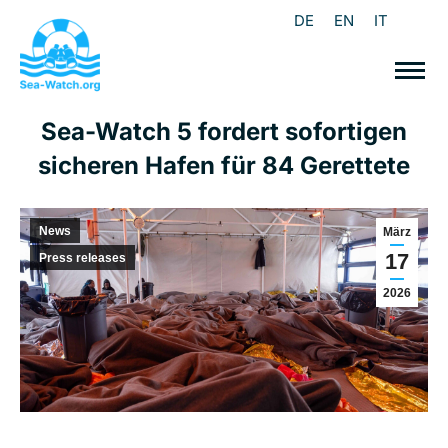
DE
EN
IT
Sea-Watch 5 fordert sofortigen
sicheren Hafen für 84 Gerettete
News
März
17
Press releases
2026