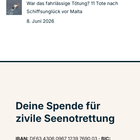
War das fahrlässige Tötung? 11 Tote nach
Schiffsunglück vor Malta
8. Juni 2026
Deine Spende für
zivile Seenotrettung
IBAN:
DE63 4306 0967 1239 7690 03
· BIC: