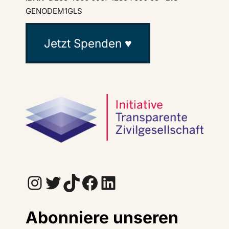
GENODEM1GLS
Jetzt Spenden ♥
Instagram
Twitter
TikTok
Facebook
LinkedIn
Abonniere unseren