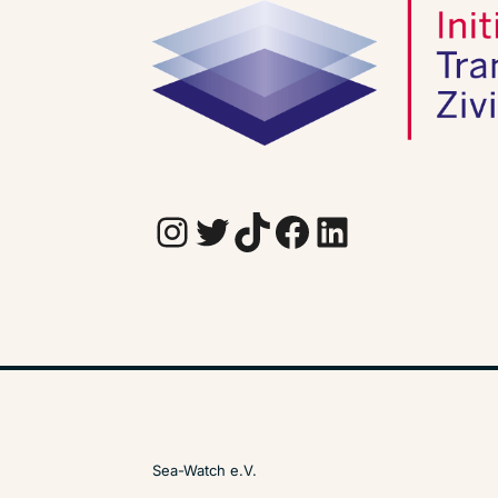
Instagram
Twitter
TikTok
Facebook
LinkedIn
Sea-Watch e.V.