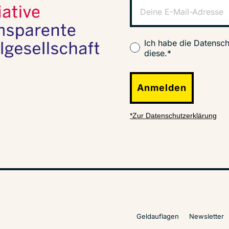
Ich habe die Datensch
diese.*
Anmelden
*Zur Datenschutzerklärung
Geldauflagen
Newsletter