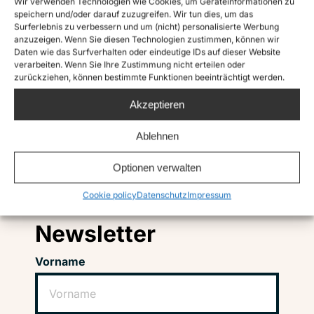
Wir verwenden Technologien wie Cookies, um Geräteinformationen zu
speichern und/oder darauf zuzugreifen. Wir tun dies, um das
Surferlebnis zu verbessern und um (nicht) personalisierte Werbung
anzuzeigen. Wenn Sie diesen Technologien zustimmen, können wir
Daten wie das Surfverhalten oder eindeutige IDs auf dieser Website
verarbeiten. Wenn Sie Ihre Zustimmung nicht erteilen oder
zurückziehen, können bestimmte Funktionen beeinträchtigt werden.
Akzeptieren
Ablehnen
Instagram
Twitter
TikTok
Facebook
LinkedIn
Optionen verwalten
Cookie policy
Datenschutz
Impressum
Abonniere unseren
Newsletter
Vorname