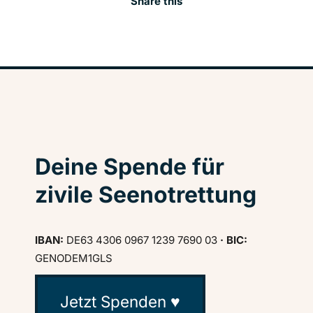
Share this
Deine Spende für
zivile Seenotrettung
IBAN:
DE63 4306 0967 1239 7690 03
· BIC:
GENODEM1GLS
Jetzt Spenden ♥