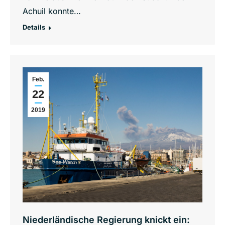
Achuil konnte…
Details
Feb.
22
2019
Niederländische Regierung knickt ein: