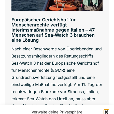
Europäischer Gerichtshof für
Menschenrechte verfügt
Interimsmaßnahme gegen Italien – 47
Menschen auf Sea-Watch 3 brauchen
eine Lösung
Nach einer Beschwerde von Überlebenden und
Besatzungsmitgliedern des Rettungsschiffs
Sea-Watch 3 hat der Europäische Gerichtshof
für Menschenrechte (EGMR) eine
Grundrechtsverletzung festgestellt und eine
einstweilige Maßnahme verfügt. Am 11. Tag der
rechtswidrigen Blockade vor Siracusa, Italien,
erkennt Sea-Watch das Urteil an, muss aber
darauf bestehen: Einstweilige Maßnahmen
Verwalte deine Privatsphäre
reichen nicht, was es braucht, ist eine Lösung.