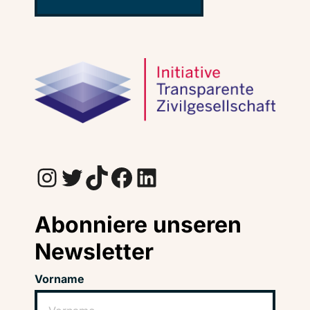
Instagram
Twitter
TikTok
Facebook
LinkedIn
Abonniere unseren
Newsletter
Vorname