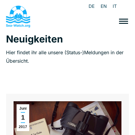
DE
EN
IT
Neuigkeiten
Hier findet ihr alle unsere (Status-)Meldungen in der
Übersicht.
Juni
1
2017