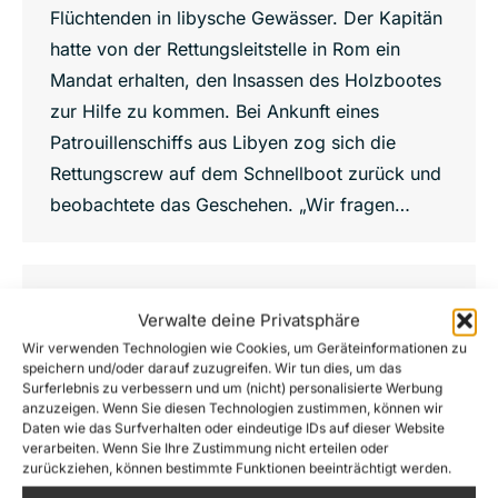
Flüchtenden in libysche Gewässer. Der Kapitän
hatte von der Rettungsleitstelle in Rom ein
Mandat erhalten, den Insassen des Holzbootes
zur Hilfe zu kommen. Bei Ankunft eines
Patrouillenschiffs aus Libyen zog sich die
Rettungscrew auf dem Schnellboot zurück und
beobachtete das Geschehen. „Wir fragen…
Verwalte deine Privatsphäre
Mai
10
Wir verwenden Technologien wie Cookies, um Geräteinformationen zu
speichern und/oder darauf zuzugreifen. Wir tun dies, um das
Surferlebnis zu verbessern und um (nicht) personalisierte Werbung
2017
anzuzeigen. Wenn Sie diesen Technologien zustimmen, können wir
Daten wie das Surfverhalten oder eindeutige IDs auf dieser Website
verarbeiten. Wenn Sie Ihre Zustimmung nicht erteilen oder
zurückziehen, können bestimmte Funktionen beeinträchtigt werden.