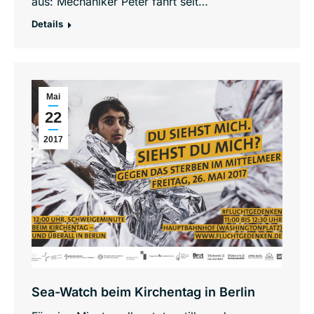
aus: Mechaniker Peter fährt seit…
Details
Mai
22
2017
Sea-Watch beim Kirchentag in Berlin