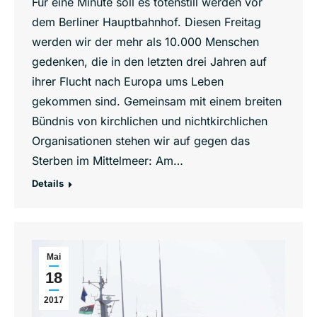
Für eine Minute soll es totenstill werden vor
dem Berliner Hauptbahnhof. Diesen Freitag
werden wir der mehr als 10.000 Menschen
gedenken, die in den letzten drei Jahren auf
ihrer Flucht nach Europa ums Leben
gekommen sind. Gemeinsam mit einem breiten
Bündnis von kirchlichen und nichtkirchlichen
Organisationen stehen wir auf gegen das
Sterben im Mittelmeer: Am…
Details
Mai
18
2017