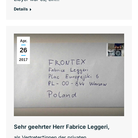
Details
Apr.
26
2017
Sehr geehrter Herr Fabrice Leggeri,
als Vertreter*innen der privaten