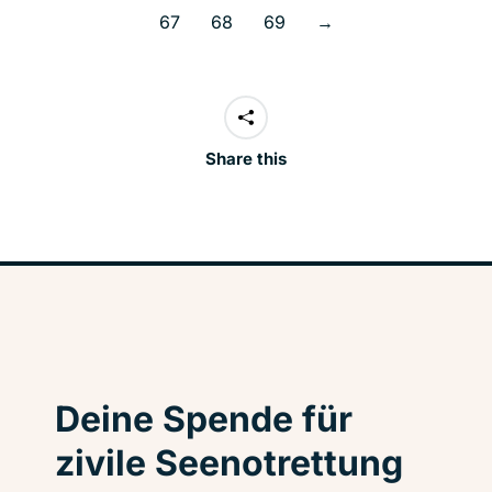
67
68
69
→
Share this
Deine Spende für
zivile Seenotrettung