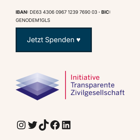
IBAN:
DE63 4306 0967 1239 7690 03
· BIC:
GENODEM1GLS
Jetzt Spenden ♥
Instagram
Twitter
TikTok
Facebook
LinkedIn