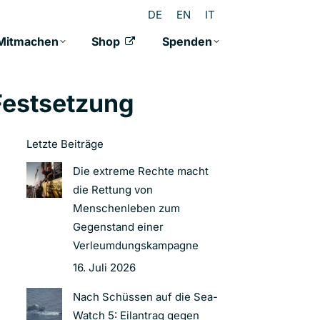
DE
EN
IT
Mitmachen
Shop
Spenden
Festsetzung
Letzte Beiträge
Die extreme Rechte macht
die Rettung von
Menschenleben zum
Gegenstand einer
Verleumdungskampagne
16. Juli 2026
Nach Schüssen auf die Sea-
Watch 5: Eilantrag gegen