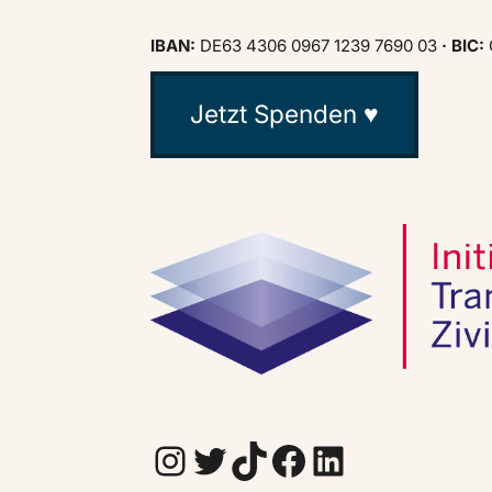
IBAN:
DE63 4306 0967 1239 7690 03
· BIC:
Jetzt Spenden ♥
Instagram
Twitter
TikTok
Facebook
LinkedIn