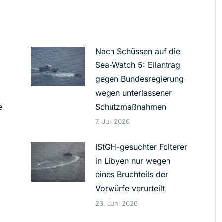
Nach Schüssen auf die
Sea-Watch 5: Eilantrag
gegen Bundesregierung
wegen unterlassener
e
Schutzmaßnahmen
7. Juli 2026
IStGH-gesuchter Folterer
in Libyen nur wegen
eines Bruchteils der
g
Vorwürfe verurteilt
23. Juni 2026