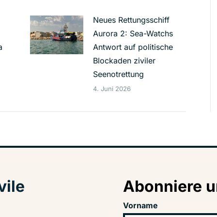
Neues Rettungsschiff
Aurora 2: Sea-Watchs
a
Antwort auf politische
Blockaden ziviler
Seenotrettung
4. Juni 2026
vile
Abonniere u
Vorname