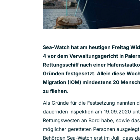
Sea-Watch hat am heutigen Freitag Wi
4 vor dem Verwaltungsgericht in Palerm
Rettungsschiff nach einer Hafenstaatk
Gründen festgesetzt. Allein diese Woche
Migration (IOM) mindestens 20 Mensch
zu fliehen.
Als Gründe für die Festsetzung nannten d
dauernden Inspektion am 19.09.2020 unt
Rettungswesten an Bord habe, sowie das
möglicher geretteten Personen ausgelegt 
Behörden Sea-Watch erst im Juli, dass da