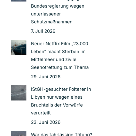
Bundesregierung wegen
unterlassener
Schutzmaßnahmen
7. Juli 2026
Neuer Netflix Film „23.000
Leben“ macht Sterben im
Mittelmeer und zivile
Seenotrettung zum Thema
29. Juni 2026
IStGH-gesuchter Folterer in
Libyen nur wegen eines
Bruchteils der Vorwürfe
verurteilt
23. Juni 2026
War das fahrlässige Tötung?