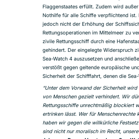
Flaggenstaates erfüllt. Zudem wird außer
Nothilfe für alle Schiffe verpflichtend ist
jedoch nicht der Erhöhung der Schiffssic
Rettungsoperationen im Mittelmeer zu ver
zivile Rettungsschiff durch eine Hafensta
gehindert. Der eingelegte Widerspruch zi
Sea-Watch 4 auszusetzen und anschließen
verstößt gegen geltende europäische und 
Sicherheit der Schifffahrt, denen die S
“Unter dem Vorwand der Sicherheit wird
von Menschen gezielt verhindert.
Wir dür
Rettungsschiffe unrechtmäßig blockiert
ertrinken lässt. Wer für Menschenrechte
haben wir gegen die willkürliche Festse
sind nicht nur moralisch im Recht, unsere 