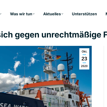
Was wir tun
Aktuelles
Unterstützen
ich gegen unrechtmäßige 
Okt.
23
2020