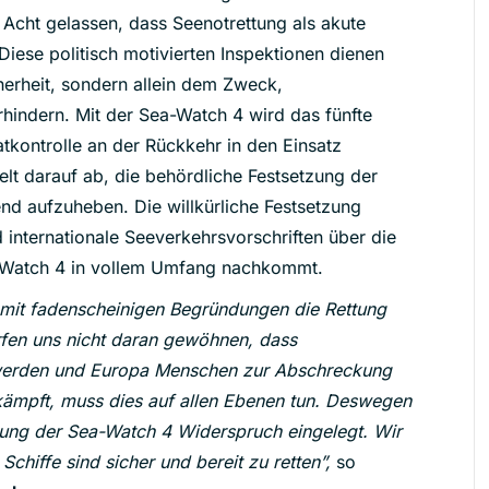
 Acht gelassen, dass Seenotrettung als akute
. Diese politisch motivierten Inspektionen dienen
herheit, sondern allein dem Zweck,
hindern. Mit der Sea-Watch 4 wird das fünfte
atkontrolle an der Rückkehr in den Einsatz
elt darauf ab, die behördliche Festsetzung der
d aufzuheben. Die willkürliche Festsetzung
internationale Seeverkehrsvorschriften über die
ea-Watch 4 in vollem Umfang nachkommt.
 mit fadenscheinigen Begründungen die Rettung
fen uns nicht daran gewöhnen, dass
 werden und Europa Menschen zur Abschreckung
 kämpft, muss dies auf allen Ebenen tun. Deswegen
tzung der Sea-Watch 4 Widerspruch eingelegt. Wir
Schiffe sind sicher und bereit zu retten”,
so