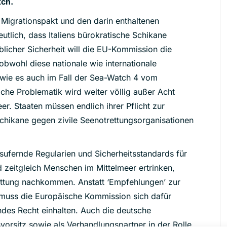
tch.
Migrationspakt und den darin enthaltenen
utlich, dass Italiens bürokratische Schikane
licher Sicherheit will die EU-Kommission die
obwohl diese nationale wie internationale
– wie es auch im Fall der Sea-Watch 4 vom
iche Problematik wird weiter völlig außer Acht
r. Staaten müssen endlich ihrer Pflicht zur
chikane gegen zivile Seenotrettungsorganisationen
sufernde Regularien und Sicherheitsstandards für
d zeitgleich Menschen im Mittelmeer ertrinken,
Rettung nachkommen. Anstatt ‘Empfehlungen’ zur
muss die Europäische Kommission sich dafür
endes Recht einhalten. Auch die deutsche
svorsitz sowie als Verhandlungspartner in der Rolle