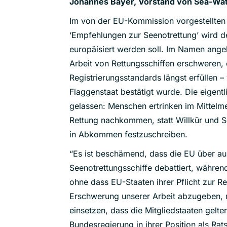
Johannes Bayer, Vorstand von Sea-Wa
Im von der EU-Kommission vorgestellten 
‘Empfehlungen zur Seenotrettung’ wird de
europäisiert werden soll. Im Namen angeb
Arbeit von Rettungsschiffen erschweren, 
Registrierungsstandards längst erfüllen 
Flaggenstaat bestätigt wurde. Die eigentl
gelassen: Menschen ertrinken im Mittelmee
Rettung nachkommen, statt Willkür und S
in Abkommen festzuschreiben.
“Es ist beschämend, dass die EU über au
Seenotrettungsschiffe debattiert, währen
ohne dass EU-Staaten ihrer Pflicht zur 
Erschwerung unserer Arbeit abzugeben, 
einsetzen, dass die Mitgliedstaaten gelt
Bundesregierung in ihrer Position als Rat