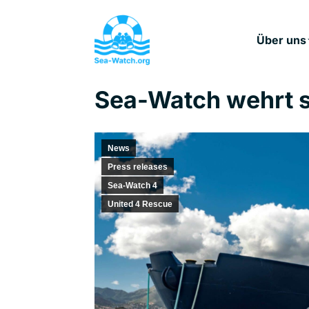
Über uns
Sea-Watch wehrt s
News
Press releases
Sea-Watch 4
United 4 Rescue