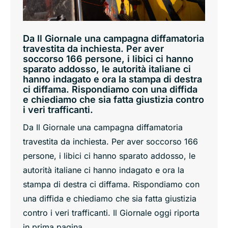
Da Il Giornale una campagna diffamatoria
travestita da inchiesta. Per aver
soccorso 166 persone, i libici ci hanno
sparato addosso, le autorità italiane ci
hanno indagato e ora la stampa di destra
ci diffama. Rispondiamo con una diffida
e chiediamo che sia fatta giustizia contro
i veri trafficanti.
Da Il Giornale una campagna diffamatoria
travestita da inchiesta. Per aver soccorso 166
persone, i libici ci hanno sparato addosso, le
autorità italiane ci hanno indagato e ora la
stampa di destra ci diffama. Rispondiamo con
una diffida e chiediamo che sia fatta giustizia
contro i veri trafficanti. Il Giornale oggi riporta
in prima pagina…