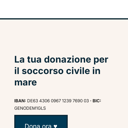
La tua donazione per
il soccorso civile in
mare
IBAN:
DE63 4306 0967 1239 7690 03
· BIC:
GENODEM1GLS
Dona ora ♥