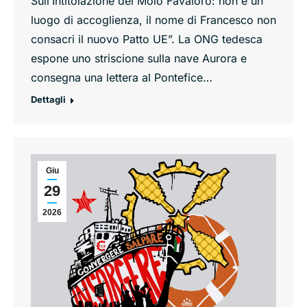
Sull’Intitolazione del Molo Favaloro: non è un
luogo di accoglienza, il nome di Francesco non
consacri il nuovo Patto UE”. La ONG tedesca
espone uno striscione sulla nave Aurora e
consegna una lettera al Pontefice…
Dettagli
Giu
29
2026