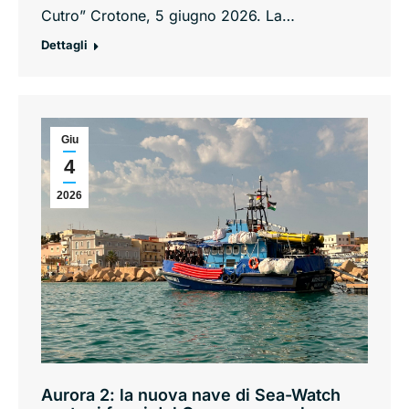
Cutro” Crotone, 5 giugno 2026. La…
Dettagli
Giu
4
2026
Aurora 2: la nuova nave di Sea-Watch