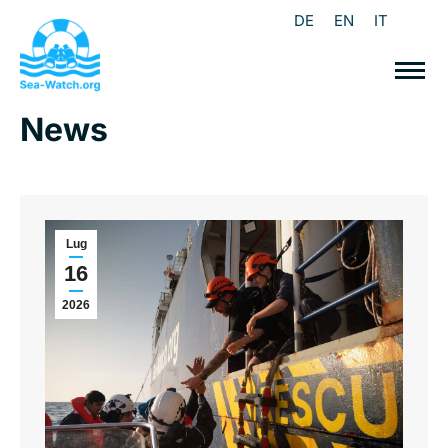
DE
EN
IT
News
Lug
16
2026