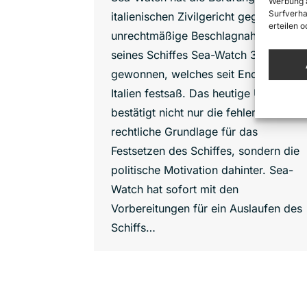
Werbung a
Surfverha
italienischen Zivilgericht gegen die
erteilen 
unrechtmäßige Beschlagnahmung
seines Schiffes Sea-Watch 3
gewonnen, welches seit Ende Juni in
Italien festsaß. Das heutige Urteil
bestätigt nicht nur die fehlende
rechtliche Grundlage für das
Festsetzen des Schiffes, sondern die
politische Motivation dahinter. Sea-
Watch hat sofort mit den
Vorbereitungen für ein Auslaufen des
Schiffs…