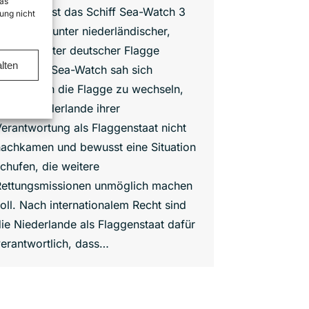
as
eit heute ist das Schiff Sea-Watch 3
ung nicht
icht mehr unter niederländischer,
ondern unter deutscher Flagge
lten
egistriert. Sea-Watch sah sich
gezwungen die Flagge zu wechseln,
a die Niederlande ihrer
erantwortung als Flaggenstaat nicht
nachkamen und bewusst eine Situation
chufen, die weitere
Rettungsmissionen unmöglich machen
oll. Nach internationalem Recht sind
ie Niederlande als Flaggenstaat dafür
erantwortlich, dass…