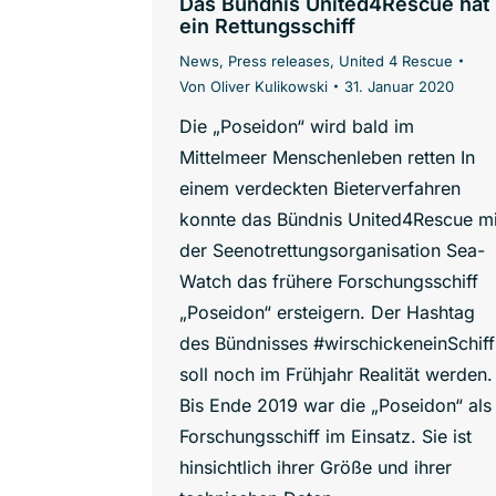
Das Bündnis United4Rescue hat
ein Rettungsschiff
News
,
Press releases
,
United 4 Rescue
Von
Oliver Kulikowski
31. Januar 2020
Die „Poseidon“ wird bald im
Mittelmeer Menschenleben retten In
einem verdeckten Bieterverfahren
konnte das Bündnis United4Rescue mi
der Seenotrettungsorganisation Sea-
Watch das frühere Forschungsschiff
„Poseidon“ ersteigern. Der Hashtag
des Bündnisses #wirschickeneinSchiff
soll noch im Frühjahr Realität werden.
Bis Ende 2019 war die „Poseidon“ als
Forschungsschiff im Einsatz. Sie ist
hinsichtlich ihrer Größe und ihrer