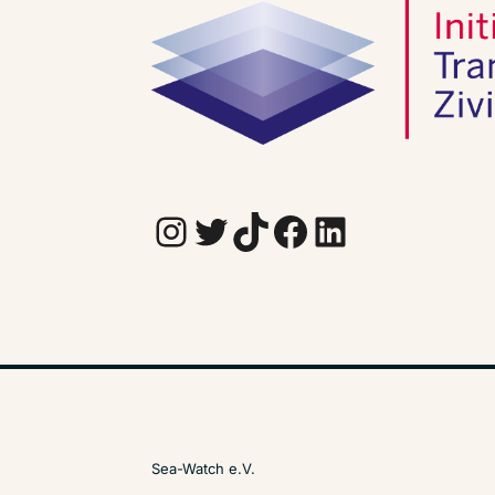
Instagram
Twitter
TikTok
Facebook
LinkedIn
Sea-Watch e.V.