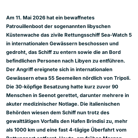
Am 11. Mai 2026 hat ein bewaffnetes
Patrouillenboot der sogenannten libyschen
Küstenwache das zivile Rettungsschiff Sea-Watch 5
in internationalen Gewässern beschossen und
gedroht, das Schiff zu entern sowie die an Bord
befindlichen Personen nach Libyen zu entführen.
Der Angriff ereignete sich in internationalen
Gewässern etwa 55 Seemeilen nördlich von Tripoli.
Die 30-köpfige Besatzung hatte kurz zuvor 90
Menschen in Seenot gerettet, darunter mehrere in
akuter medizinischer Notlage. Die italienischen
Behörden wiesen dem Schiff nun trotz des
gewalttätigen Vorfalls den Hafen Brindisi zu,
mehr
als 1000 km und ein
e f
ast 4-tägige
Überfahrt vom