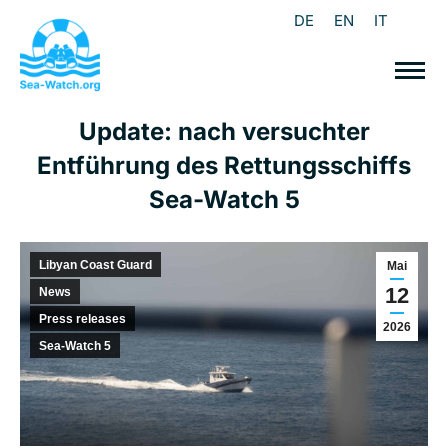
DE
EN
IT
Update: nach versuchter
Entführung des Rettungsschiffs
Sea-Watch 5
Libyan Coast Guard
Mai
12
News
Press releases
2026
Sea-Watch 5