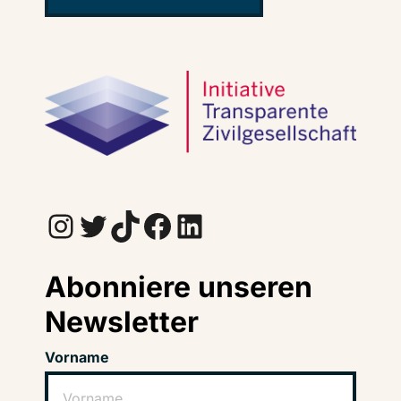
Instagram
Twitter
TikTok
Facebook
LinkedIn
Abonniere unseren
Newsletter
Vorname