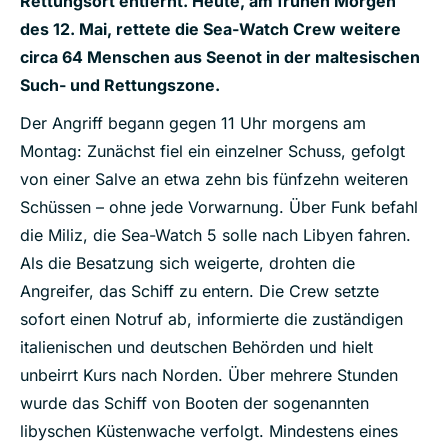
Rettungsort entfernt. Heute, am frühen Morgen
des 12. Mai, rettete die Sea-Watch Crew weitere
circa 64 Menschen aus Seenot in der maltesischen
Such- und Rettungszone.
Der Angriff begann gegen 11 Uhr morgens am
Montag: Zunächst fiel ein einzelner Schuss, gefolgt
von einer Salve an etwa zehn bis fünfzehn weiteren
Schüssen – ohne jede Vorwarnung. Über Funk befahl
die Miliz, die Sea-Watch 5 solle nach Libyen fahren.
Als die Besatzung sich weigerte, drohten die
Angreifer, das Schiff zu entern. Die Crew setzte
sofort einen Notruf ab, informierte die zuständigen
italienischen und deutschen Behörden und hielt
unbeirrt Kurs nach Norden. Über mehrere Stunden
wurde das Schiff von Booten der sogenannten
libyschen Küstenwache verfolgt. Mindestens eines