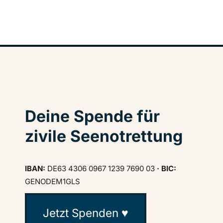
Deine Spende für
zivile Seenotrettung
IBAN:
DE63 4306 0967 1239 7690 03
· BIC:
GENODEM1GLS
Jetzt Spenden ♥