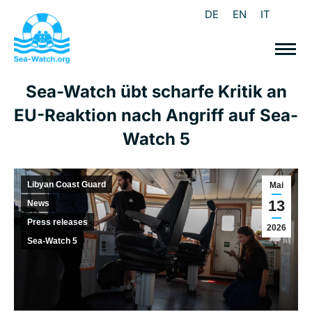
DE
EN
IT
Sea-Watch übt scharfe Kritik an
EU-Reaktion nach Angriff auf Sea-
Watch 5
Libyan Coast Guard
Mai
13
News
Press releases
2026
Sea-Watch 5