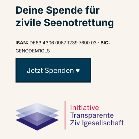
Deine Spende für
zivile Seenotrettung
IBAN:
DE63 4306 0967 1239 7690 03
· BIC:
GENODEM1GLS
Jetzt Spenden ♥