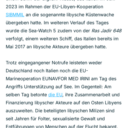
2023 im Rahmen der EU-Libyen-Kooperation
SIBMMIL
an die sogenannte libysche Küstenwache
übergeben hatte. Im weiteren Verlauf des Tages
wurde die Sea-Watch 5 zudem von der
Ras Jadir 648
verfolgt, einem weiteren Schiff, das Italien bereits im
Mai 2017 an libysche Akteure übergeben hatte.
Trotz eingegangener Notrufe leisteten weder
Deutschland noch Italien noch die EU-
Marineoperation EUNAVFOR MED IRINI am Tag des
Angriffs Unterstützung auf See. Im Gegenteil: Am
selben Tag betonte
die EU
, ihre Zusammenarbeit und
Finanzierung libyscher Akteure auf den Osten Libyens
auszuweiten. Die beteiligten libyschen Milizen sind
seit Jahren für Folter, sexualisierte Gewalt und
Entführungen von Menschen auf der Flucht bekannt.