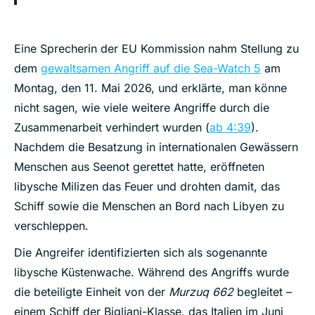
Eine Sprecherin der EU Kommission nahm Stellung zu
dem
gewaltsamen Angriff auf die Sea-Watch 5
am
Montag, den 11. Mai 2026, und erklärte, man könne
nicht sagen, wie viele weitere Angriffe durch die
Zusammenarbeit verhindert wurden (
ab 4:39
).
Nachdem die Besatzung in internationalen Gewässern
Menschen aus Seenot gerettet hatte, eröffneten
libysche Milizen das Feuer und drohten damit, das
Schiff sowie die Menschen an Bord nach Libyen zu
verschleppen.
Die Angreifer identifizierten sich als sogenannte
libysche Küstenwache. Während des Angriffs wurde
die beteiligte Einheit von der
Murzuq 662
begleitet –
einem Schiff der Bigliani-Klasse, das Italien im Juni