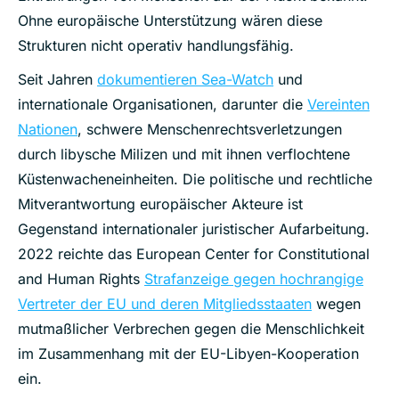
Ohne europäische Unterstützung wären diese
Strukturen nicht operativ handlungsfähig.
Seit
Jahren
dokumentieren Sea-Watch
und
internationale Organisationen, darunter die
Vereinten
Nationen
, schwere Menschenrechtsverletzungen
durch libysche Milizen und mit ihnen verflochtene
Küstenwacheneinheiten. Die politische und rechtliche
Mitverantwortung europäischer Akteure ist
Gegenstand internationaler juristischer Aufarbeitung.
2022 reichte das European Center for Constitutional
and Human Rights
Strafanzeige gegen hochrangige
Vertreter der EU und deren Mitgliedsstaaten
wegen
mutmaßlicher Verbrechen gegen die Menschlichkeit
im Zusammenhang mit der EU-Libyen-Kooperation
ein.