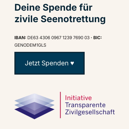
Deine Spende für
zivile Seenotrettung
IBAN:
DE63 4306 0967 1239 7690 03
· BIC:
GENODEM1GLS
Jetzt Spenden ♥