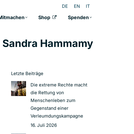
DE
EN
IT
Mitmachen
Shop
Spenden
in Sandra Hammamy
Letzte Beiträge
Die extreme Rechte macht
die Rettung von
Menschenleben zum
Gegenstand einer
Verleumdungskampagne
16. Juli 2026