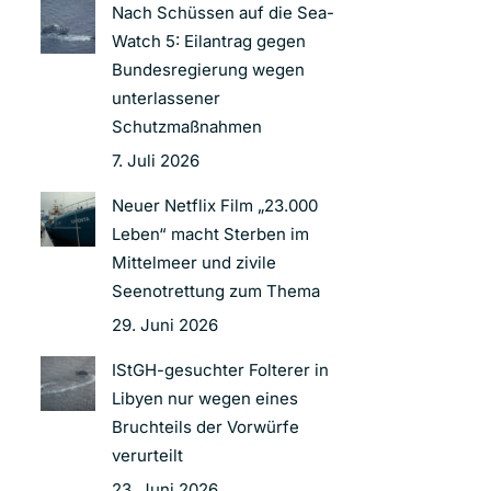
Nach Schüssen auf die Sea-
Watch 5: Eilantrag gegen
Bundesregierung wegen
unterlassener
Schutzmaßnahmen
7. Juli 2026
Neuer Netflix Film „23.000
Leben“ macht Sterben im
Mittelmeer und zivile
Seenotrettung zum Thema
29. Juni 2026
IStGH-gesuchter Folterer in
Libyen nur wegen eines
Bruchteils der Vorwürfe
verurteilt
23. Juni 2026