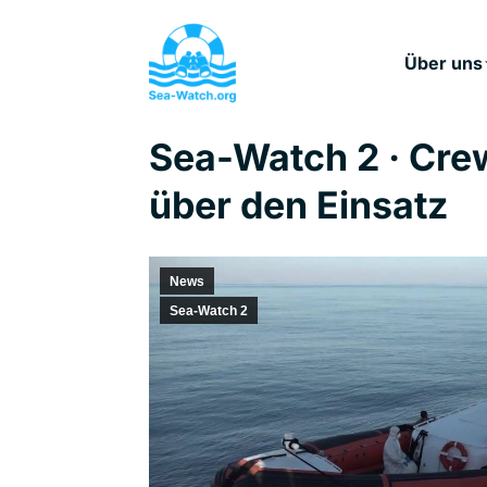
Über uns
Sea-Watch 2 · Cr
über den Einsatz
News
Sea-Watch 2