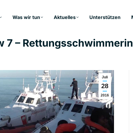
Was wir tun
Aktuelles
Unterstützen
ew 7 – Rettungsschwimmer
Juli
28
2016