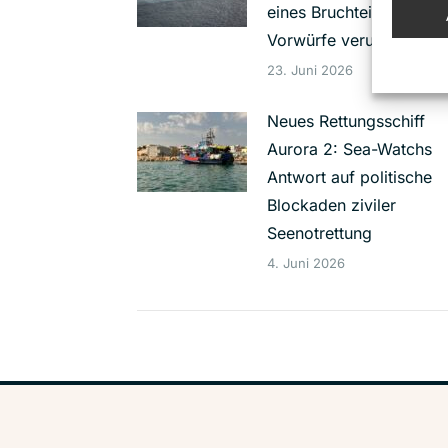
eines Bruchteils der
Vorwürfe verurteilt
23. Juni 2026
Neues Rettungsschiff
Aurora 2: Sea-Watchs
Antwort auf politische
Blockaden ziviler
Seenotrettung
4. Juni 2026