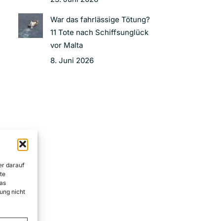
War das fahrlässige Tötung?
11 Tote nach Schiffsunglück
vor Malta
8. Juni 2026
er darauf
te
as
ung nicht