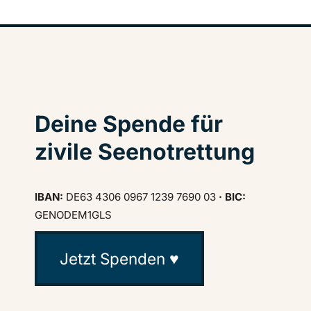
Deine Spende für
zivile Seenotrettung
IBAN:
DE63 4306 0967 1239 7690 03
· BIC:
GENODEM1GLS
Jetzt Spenden ♥