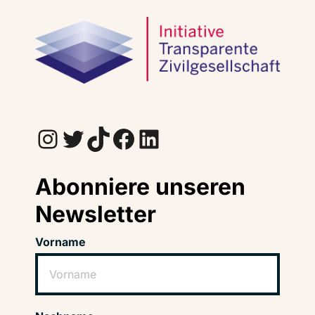
Instagram
Twitter
TikTok
Facebook
LinkedIn
Abonniere unseren
Newsletter
Vorname