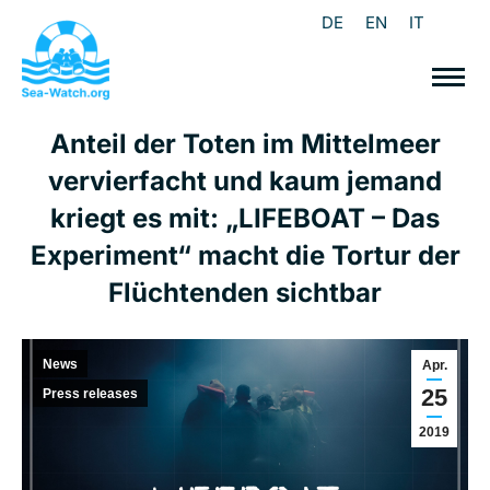
DE
EN
IT
Anteil der Toten im Mittelmeer
vervierfacht und kaum jemand
kriegt es mit: „LIFEBOAT – Das
Experiment“ macht die Tortur der
Flüchtenden sichtbar
News
Apr.
25
Press releases
2019