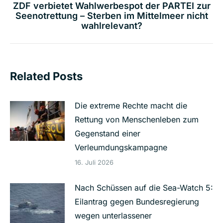
ZDF verbietet Wahlwerbespot der PARTEI zur
Nächster
Seenotrettung – Sterben im Mittelmeer nicht
wahlrelevant?
Beitrag:
Related Posts
Die extreme Rechte macht die
Rettung von Menschenleben zum
Gegenstand einer
Verleumdungskampagne
16. Juli 2026
Nach Schüssen auf die Sea-Watch 5:
Eilantrag gegen Bundesregierung
wegen unterlassener