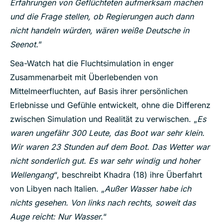
Erfahrungen von Geflüchteten aufmerksam machen
und die Frage stellen, ob Regierungen auch dann
nicht handeln würden, wären weiße Deutsche in
Seenot.
”
Sea-Watch hat die Fluchtsimulation in enger
Zusammenarbeit mit Überlebenden von
Mittelmeerfluchten, auf Basis ihrer persönlichen
Erlebnisse und Gefühle entwickelt, ohne die Differenz
zwischen Simulation und Realität zu verwischen. „
Es
waren ungefähr 300 Leute, das Boot war sehr klein.
Wir waren 23 Stunden auf dem Boot. Das Wetter war
nicht sonderlich gut. Es war sehr windig und hoher
Wellengang
“, beschreibt Khadra (18) ihre Überfahrt
von Libyen nach Italien. „
Außer Wasser habe ich
nichts gesehen. Von links nach rechts, soweit das
Auge reicht: Nur Wasser.
“