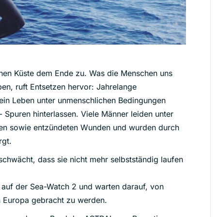
yschen Küste dem Ende zu. Was die Menschen uns
ben, ruft Entsetzen hervor: Jahrelange
 ein Leben unter unmenschlichen Bedingungen
- Spuren hinterlassen. Viele Männer leiden unter
iten sowie entzündeten Wunden und wurden durch
rgt.
chwächt, dass sie nicht mehr selbstständig laufen
 auf der Sea-Watch 2 und warten darauf, von
h Europa gebracht zu werden.