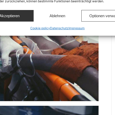
oder zurückziehen, können bestimmte Funktionen beeinträchtigt werden.
Akzeptieren
Ablehnen
Optionen verwa
Cookie policy
Datenschutz
Impressum