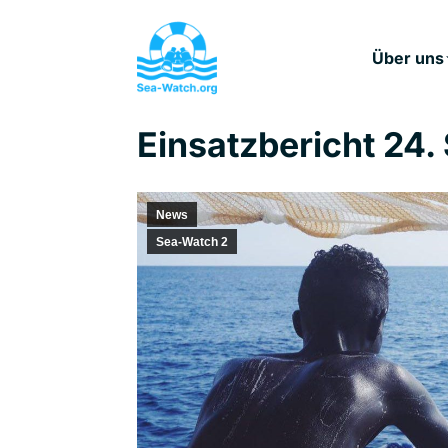
Über uns
Einsatzbericht 24.
News
Sea-Watch 2