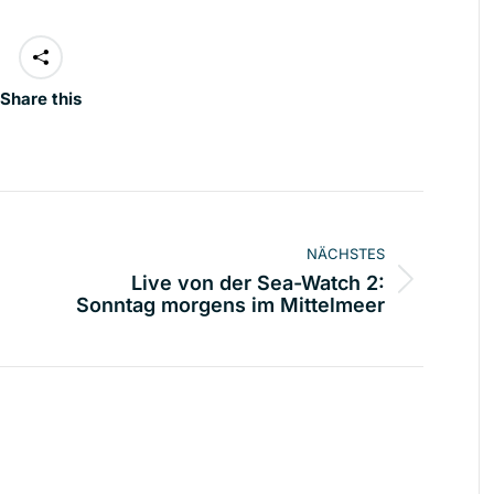
Share this
ion
NÄCHSTES
Live von der Sea-Watch 2:
Nächster
Sonntag morgens im Mittelmeer
Beitrag: