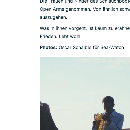
Die Frauen und Kinder des Schlauchboo
Open Arms genommen. Von ähnlich schwe
auszugehen.
Was in ihnen vorgeht, ist kaum zu erahn
Frieden. Lebt wohl.
Photos:
Oscar Schaible für Sea-Watch