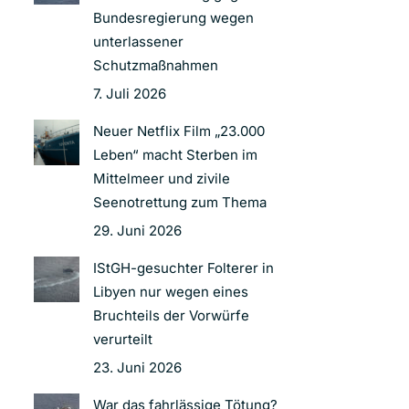
Bundesregierung wegen
unterlassener
Schutzmaßnahmen
7. Juli 2026
Neuer Netflix Film „23.000
Leben“ macht Sterben im
Mittelmeer und zivile
Seenotrettung zum Thema
29. Juni 2026
IStGH-gesuchter Folterer in
Libyen nur wegen eines
Bruchteils der Vorwürfe
verurteilt
23. Juni 2026
War das fahrlässige Tötung?