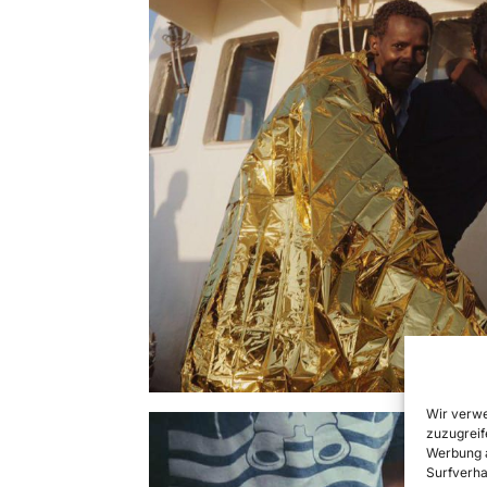
Wir verwe
zuzugreif
Werbung a
Surfverha