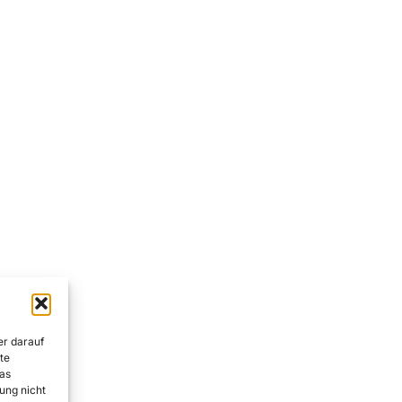
er darauf
te
as
ung nicht