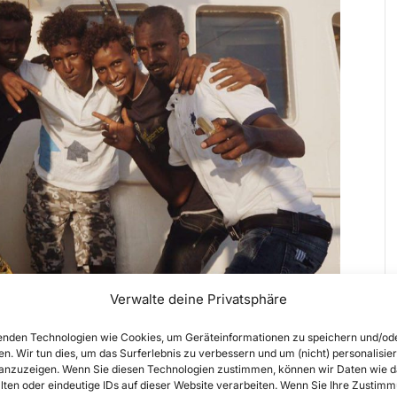
Verwalte deine Privatsphäre
nden Technologien wie Cookies, um Geräteinformationen zu speichern und/od
en. Wir tun dies, um das Surferlebnis zu verbessern und um (nicht) personalisier
nzuzeigen. Wenn Sie diesen Technologien zustimmen, können wir Daten wie d
lten oder eindeutige IDs auf dieser Website verarbeiten. Wenn Sie Ihre Zustimm