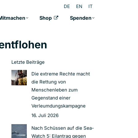
DE
EN
IT
Mitmachen
Shop
Spenden
 entflohen
Letzte Beiträge
Die extreme Rechte macht
die Rettung von
Menschenleben zum
Gegenstand einer
Verleumdungskampagne
16. Juli 2026
Nach Schüssen auf die Sea-
Watch 5: Eilantrag gegen