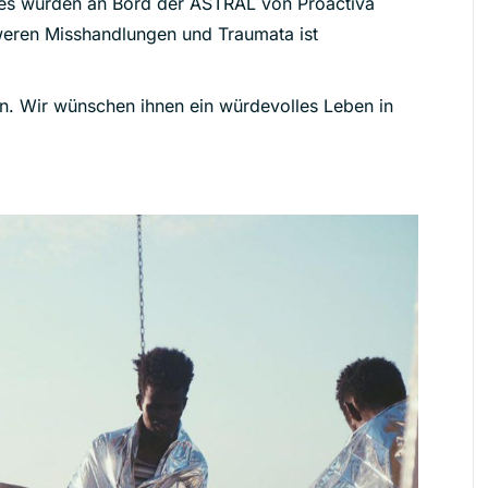
tes wurden an Bord der ASTRAL von Proactiva
ren Misshandlungen und Traumata ist
en. Wir wünschen ihnen ein würdevolles Leben in