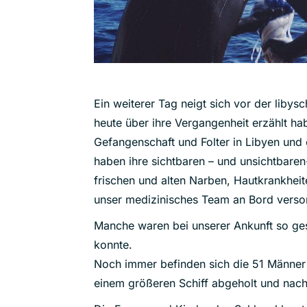
Ein weiterer Tag neigt sich vor der lib
heute über ihre Vergangenheit erzählt ha
Gefangenschaft und Folter in Libyen und
haben ihre sichtbaren – und unsichtbaren
frischen und alten Narben, Hautkrankhe
unser medizinisches Team an Bord verso
Manche waren bei unserer Ankunft so ges
konnte.
Noch immer befinden sich die 51 Männer
einem größeren Schiff abgeholt und nac