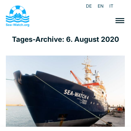
DE
EN
IT
Tages-Archive:
6. August 2020