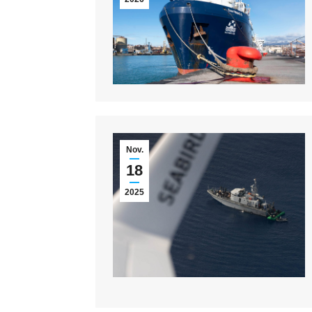
Nov.
18
2025