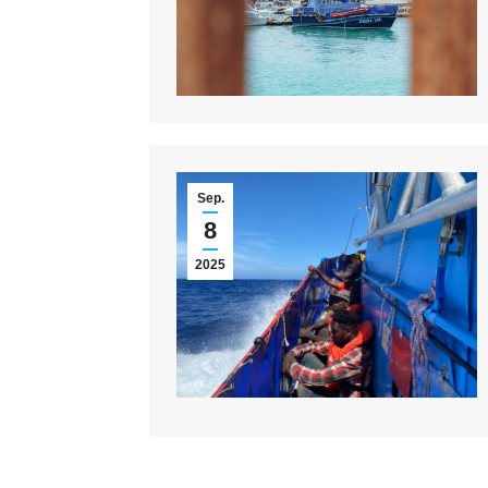
Sep.
8
2025