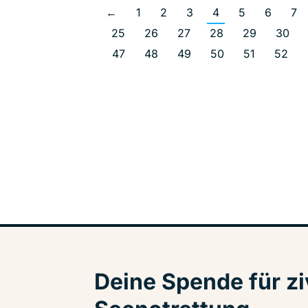
←
1
2
3
4
5
6
7
25
26
27
28
29
30
47
48
49
50
51
52
Deine Spende für zi