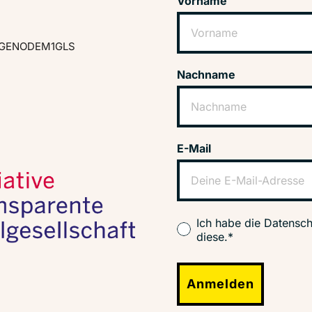
Vorname
GENODEM1GLS
Nachname
E-Mail
Ich habe die Datensch
diese.*
Anmelden