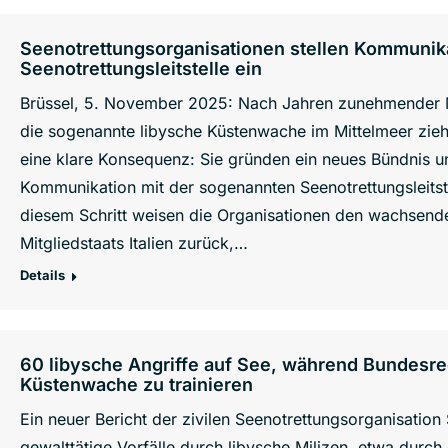
Seenotrettungsorganisationen stellen Kommunika
Seenotrettungsleitstelle ein
Brüssel, 5. November 2025: Nach Jahren zunehmender 
die sogenannte libysche Küstenwache im Mittelmeer zie
eine klare Konsequenz: Sie gründen ein neues Bündnis un
Kommunikation mit der sogenannten Seenotrettungsleitstell
diesem Schritt weisen die Organisationen den wachsen
Mitgliedstaats Italien zurück,…
Details
60 libysche Angriffe auf See, während Bundesre
Küstenwache zu trainieren
Ein neuer Bericht der zivilen Seenotrettungsorganisatio
gewalttätige Vorfälle durch libysche Milizen, etwa durch