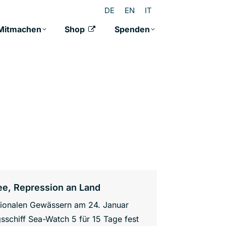
DE
EN
IT
Mitmachen
Shop
Spenden
ee, Repression an Land
ationalen Gewässern am 24. Januar
sschiff Sea-Watch 5 für 15 Tage fest