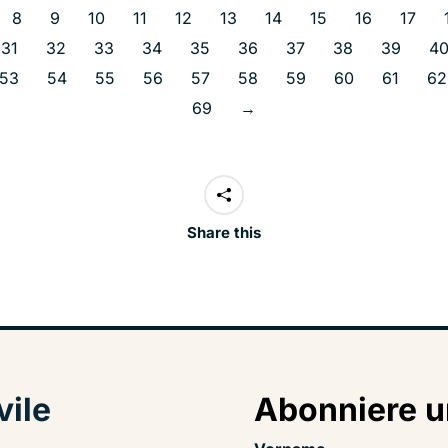
8
9
10
11
12
13
14
15
16
17
31
32
33
34
35
36
37
38
39
4
53
54
55
56
57
58
59
60
61
62
69
→
Share this
vile
Abonniere u