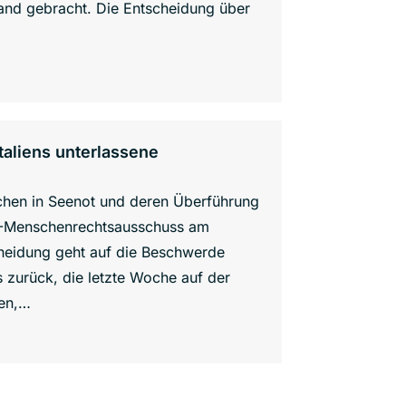
and gebracht. Die Entscheidung über
aliens unterlassene
nschen in Seenot und deren Überführung
UN-Menschenrechtsausschuss am
heidung geht auf die Beschwerde
 zurück, die letzte Woche auf der
men,…