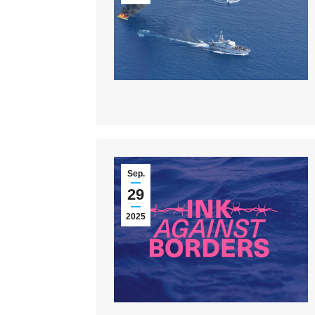
Sep.
29
2025