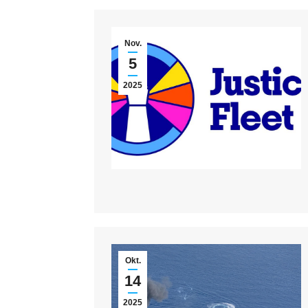
Nov.
5
2025
Okt.
14
2025