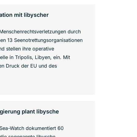
tion mit libyscher
Menschenrechtsverletzungen durch
hen 13 Seenotrettungsorganisationen
d stellen ihre operative
e in Tripolis, Libyen, ein. Mit
den Druck der EU und des
gierung plant libysche
n Sea-Watch dokumentiert 60
 die sogenannte libysche