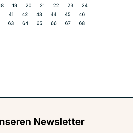
18
19
20
21
22
23
24
0
41
42
43
44
45
46
63
64
65
66
67
68
nseren Newsletter