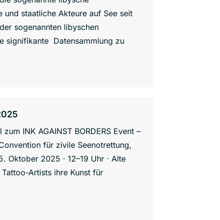
und staatliche Akteure auf See seit
 der sogenannten libyschen
ne signifikante Datensammlung zu
2025
Mal zum INK AGAINST BORDERS Event –
Convention für zivile Seenotrettung,
. Oktober 2025 · 12–19 Uhr · Alte
ttoo-Artists ihre Kunst für