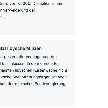
trafe von 7.500€. Die italienischen
er Verweigerung der
te…
tzt libysche Milizen
at gestern die Verlängerung des
 beschlossen. In dem erneuerten
nannten libyschen Küstenwache nicht
eutsche Seenotrettungsorganisationen
aben der deutschen Bundesregierung,