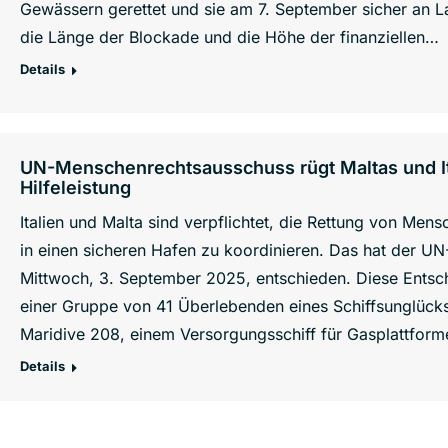
Gewässern gerettet und sie am 7. September sicher an L
die Länge der Blockade und die Höhe der finanziellen…
Details
UN-Menschenrechtsausschuss rügt Maltas und It
Hilfeleistung
Italien und Malta sind verpflichtet, die Rettung von Me
in einen sicheren Hafen zu koordinieren. Das hat der 
Mittwoch, 3. September 2025, entschieden. Diese Entsc
einer Gruppe von 41 Überlebenden eines Schiffsunglücks
Maridive 208, einem Versorgungsschiff für Gasplattfor
Details