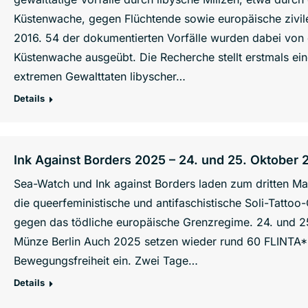
Küstenwache, gegen Flüchtende sowie europäische zivile 
2016. 54 der dokumentierten Vorfälle wurden dabei von
Küstenwache ausgeübt. Die Recherche stellt erstmals ei
extremen Gewalttaten libyscher…
Details
Ink Against Borders 2025 – 24. und 25. Oktober 
Sea-Watch und Ink against Borders laden zum dritten 
die queerfeministische und antifaschistische Soli-Tattoo-
gegen das tödliche europäische Grenzregime. 24. und 25
Münze Berlin Auch 2025 setzen wieder rund 60 FLINTA* Ta
Bewegungsfreiheit ein. Zwei Tage…
Details