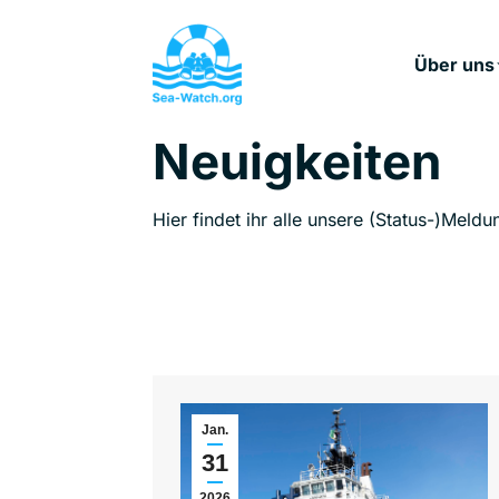
Über uns
Neuigkeiten
Hier findet ihr alle unsere (Status-)Meldu
Jan.
31
2026