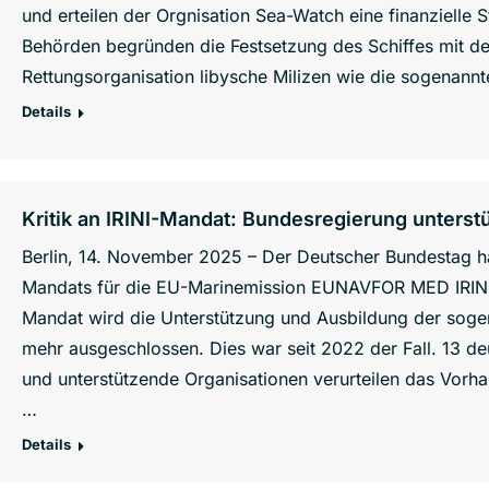
und erteilen der Orgnisation Sea-Watch eine finanzielle S
Behörden begründen die Festsetzung des Schiffes mit d
Rettungsorganisation libysche Milizen wie die sogenann
Details
Kritik an IRINI-Mandat: Bundesregierung unterstü
Berlin, 14. November 2025 – Der Deutscher Bundestag h
Mandats für die EU-Marinemission EUNAVFOR MED IRINI
Mandat wird die Unterstützung und Ausbildung der soge
mehr ausgeschlossen. Dies war seit 2022 der Fall. 13 d
und unterstützende Organisationen verurteilen das Vorh
…
Details