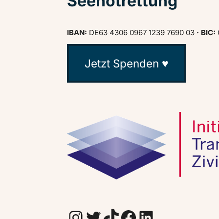
Seenotrettung
IBAN:
DE63 4306 0967 1239 7690 03
· BIC:
Jetzt Spenden ♥
Instagram
Twitter
TikTok
Facebook
LinkedIn