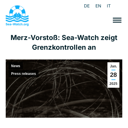
DE
EN
IT
Merz-Vorstoß: Sea-Watch zeigt
Grenzkontrollen an
News
Jan.
28
Press releases
2025