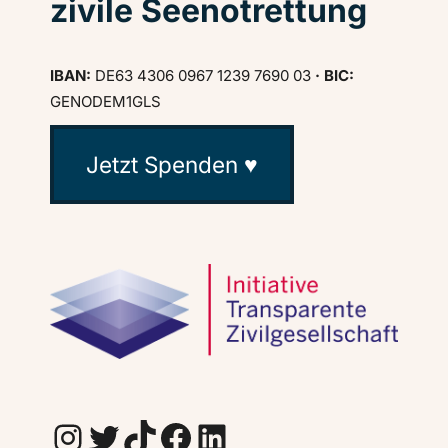
zivile Seenotrettung
IBAN:
DE63 4306 0967 1239 7690 03
· BIC:
GENODEM1GLS
Jetzt Spenden ♥
Instagram
Twitter
TikTok
Facebook
LinkedIn