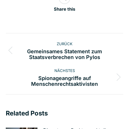
Share this
Kommentarnavigation
ZURÜCK
Gemeinsames Statement zum
Vorheriger
Staatsverbrechen von Pylos
Beitrag:
NÄCHSTES
Spionageangriffe auf
Nächster
Menschenrechtsaktivisten
Beitrag:
Related Posts