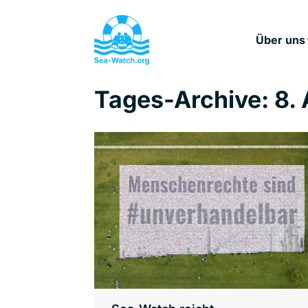
Über uns
Tages-Archive:
8. 