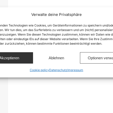
Verwalte deine Privatsphäre
nden Technologien wie Cookies, um Geräteinformationen zu speichern und/od
en. Wir tun dies, um das Surferlebnis zu verbessern und um (nicht) personalisier
e
nzuzeigen. Wenn Sie diesen Technologien zustimmen, können wir Daten wie d
lten oder eindeutige IDs auf dieser Website verarbeiten. Wenn Sie Ihre Zustimm
h
oder zurückziehen, können bestimmte Funktionen beeinträchtigt werden.
Akzeptieren
Ablehnen
Optionen verwa
Cookie policy
Datenschutz
Impressum