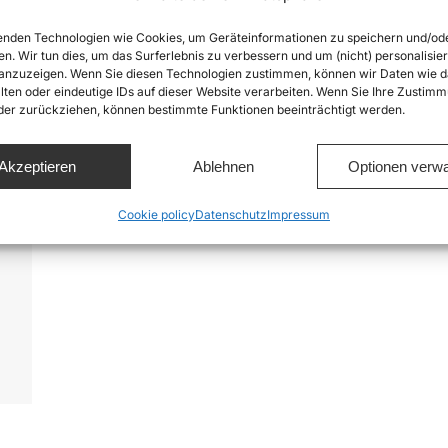
q
nden Technologien wie Cookies, um Geräteinformationen zu speichern und/od
en. Wir tun dies, um das Surferlebnis zu verbessern und um (nicht) personalisier
nzuzeigen. Wenn Sie diesen Technologien zustimmen, können wir Daten wie d
lten oder eindeutige IDs auf dieser Website verarbeiten. Wenn Sie Ihre Zustimm
oder zurückziehen, können bestimmte Funktionen beeinträchtigt werden.
Akzeptieren
Ablehnen
Optionen verwa
Cookie policy
Datenschutz
Impressum