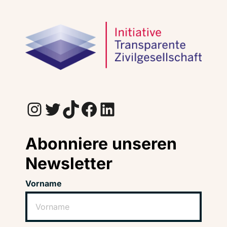
Instagram
Twitter
TikTok
Facebook
LinkedIn
Abonniere unseren
Newsletter
Vorname