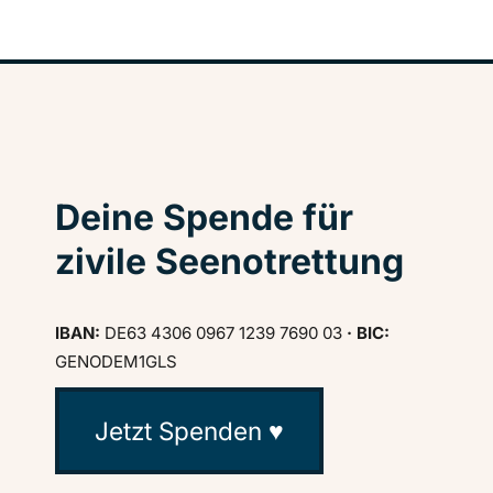
Deine Spende für
zivile Seenotrettung
IBAN:
DE63 4306 0967 1239 7690 03
· BIC:
GENODEM1GLS
Jetzt Spenden ♥