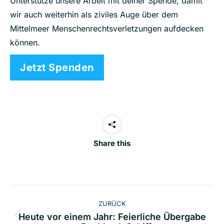
Unterstütze unsere Arbeit mit deiner Spende, damit
wir auch weiterhin als ziviles Auge über dem
Mittelmeer Menschenrechtsverletzungen aufdecken
können.
Jetzt Spenden
Share this
Kommentarnavigation
ZURÜCK
Heute vor einem Jahr: Feierliche Übergabe
Vorheriger