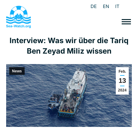
DE
EN
IT
Interview: Was wir über die Tariq
Ben Zeyad Miliz wissen
News
Feb.
13
2024