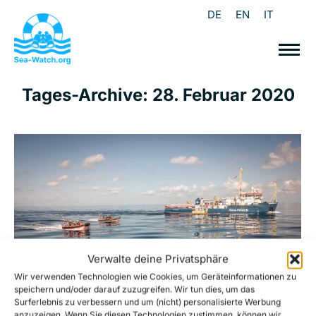
DE
EN
IT
Tages-Archive:
28. Februar 2020
Verwalte deine Privatsphäre
Wir verwenden Technologien wie Cookies, um Geräteinformationen zu
speichern und/oder darauf zuzugreifen. Wir tun dies, um das
Surferlebnis zu verbessern und um (nicht) personalisierte Werbung
anzuzeigen. Wenn Sie diesen Technologien zustimmen, können wir