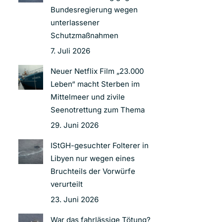
Bundesregierung wegen
unterlassener
Schutzmaßnahmen
7. Juli 2026
Neuer Netflix Film „23.000
Leben“ macht Sterben im
Mittelmeer und zivile
Seenotrettung zum Thema
29. Juni 2026
IStGH-gesuchter Folterer in
Libyen nur wegen eines
Bruchteils der Vorwürfe
verurteilt
23. Juni 2026
War das fahrlässige Tötung?