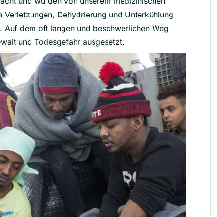
wächt und wurden von unserem medizinischen
n Verletzungen, Dehydrierung und Unterkühlung
n. Auf dem oft langen und beschwerlichen Weg
ewalt und Todesgefahr ausgesetzt.