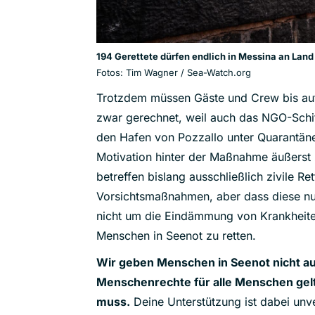
194 Gerettete dürfen endlich in Messina an Land
Fotos: Tim Wagner / Sea-Watch.org
Trotzdem müssen Gäste und Crew bis auf
zwar gerechnet, weil auch das NGO-Schi
den Hafen von Pozzallo unter Quarantäne 
Motivation hinter der Maßnahme äußerst
betreffen bislang ausschließlich zivile R
Vorsichtsmaßnahmen, aber dass diese nur 
nicht um die Eindämmung von Krankheite
Menschen in Seenot zu retten.
Wir geben Menschen in Seenot nicht auf
Menschenrechte für alle Menschen gelt
muss.
Deine Unterstützung ist dabei unv