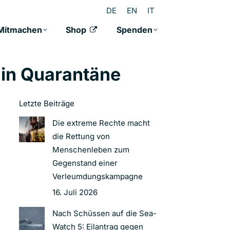
DE
EN
IT
Mitmachen
Shop
Spenden
 in Quarantäne
Letzte Beiträge
Die extreme Rechte macht
die Rettung von
Menschenleben zum
Gegenstand einer
Verleumdungskampagne
16. Juli 2026
Nach Schüssen auf die Sea-
Watch 5: Eilantrag gegen