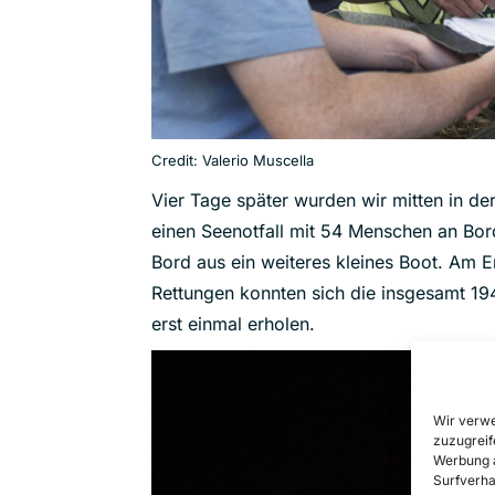
Credit: Valerio Muscella
Vier Tage später wurden wir mitten in d
einen Seenotfall mit 54 Menschen an Bord
Bord aus ein weiteres kleines Boot. Am 
Rettungen konnten sich die insgesamt 1
erst einmal erholen.
Wir verwe
zuzugreif
Werbung a
Surfverha