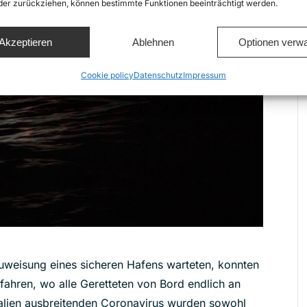
oder zurückziehen, können bestimmte Funktionen beeinträchtigt werden.
Akzeptieren
Ablehnen
Optionen verwa
Cookie policy
Datenschutz
Impressum
uweisung eines sicheren Hafens warteten, konnten
fahren, wo alle Geretteten von Bord endlich an
talien ausbreitenden Coronavirus wurden sowohl