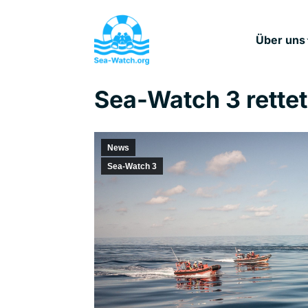
Über uns
Sea-Watch 3 rette
News
Sea-Watch 3