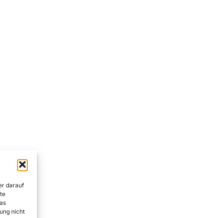
er darauf
te
as
ung nicht