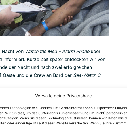
er Nacht von
Watch the Med – Alarm Phone
über
 informiert. Kurze Zeit später entdeckten wir von
Ende der Nacht und nach zwei erfolgreichen
94 Gäste und die Crew an Bord der
Sea-Watch 3
Verwalte deine Privatsphäre
nden Technologien wie Cookies, um Geräteinformationen zu speichern und/od
en. Wir tun dies, um das Surferlebnis zu verbessern und um (nicht) personalisier
nzuzeigen. Wenn Sie diesen Technologien zustimmen, können wir Daten wie d
lten oder eindeutige IDs auf dieser Website verarbeiten. Wenn Sie Ihre Zustimm