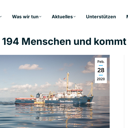
Was wir tun
Aktuelles
Unterstützen
t 194 Menschen und kommt
Feb.
28
2020