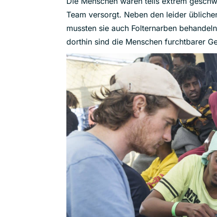
Die Menschen waren teils extrem gesch
Team versorgt. Neben den leider übliche
mussten sie auch Folternarben behandel
dorthin sind die Menschen furchtbarer G