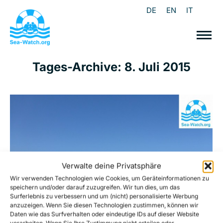
DE
EN
IT
Tages-Archive:
8. Juli 2015
Verwalte deine Privatsphäre
Wir verwenden Technologien wie Cookies, um Geräteinformationen zu
speichern und/oder darauf zuzugreifen. Wir tun dies, um das
Surferlebnis zu verbessern und um (nicht) personalisierte Werbung
anzuzeigen. Wenn Sie diesen Technologien zustimmen, können wir
Daten wie das Surfverhalten oder eindeutige IDs auf dieser Website
verarbeiten. Wenn Sie Ihre Zustimmung nicht erteilen oder