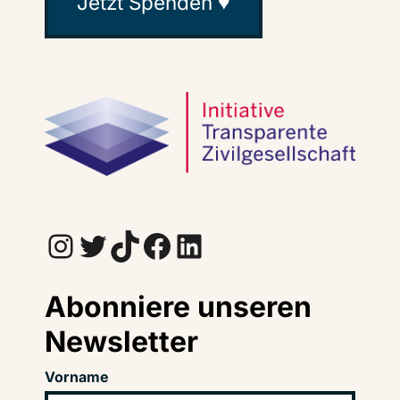
Jetzt Spenden ♥
Instagram
Twitter
TikTok
Facebook
LinkedIn
Abonniere unseren
Newsletter
Vorname