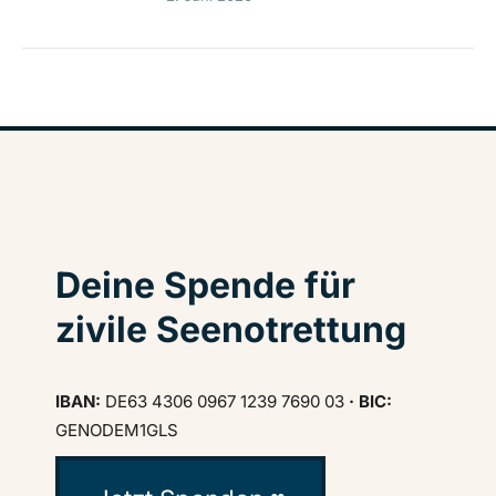
Deine Spende für
zivile Seenotrettung
IBAN:
DE63 4306 0967 1239 7690 03
· BIC:
GENODEM1GLS