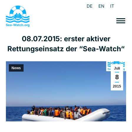
DE
EN
IT
08.07.2015: erster aktiver
Rettungseinsatz der “Sea-Watch“
News
Juli
8
2015