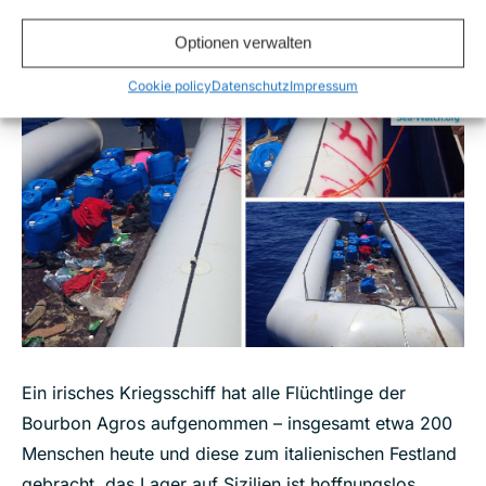
wollten, als nach Libyen zurückgebracht zu werden.
Optionen verwalten
Cookie policy
Datenschutz
Impressum
Ein irisches Kriegsschiff hat alle Flüchtlinge der
Bourbon Agros aufgenommen – insgesamt etwa 200
Menschen heute und diese zum italienischen Festland
gebracht, das Lager auf Sizilien ist hoffnungslos