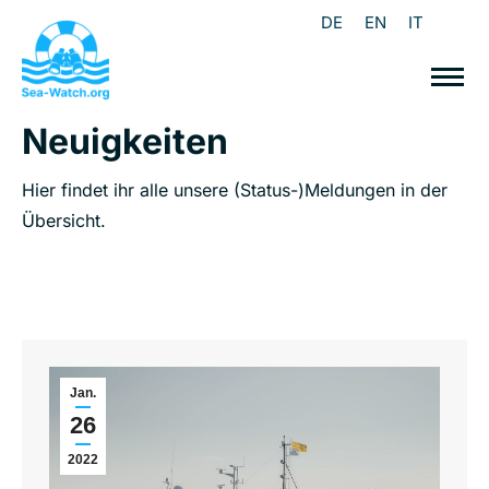
DE
EN
IT
Neuigkeiten
Hier findet ihr alle unsere (Status-)Meldungen in der
Übersicht.
Jan.
26
2022