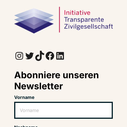
Instagram
Twitter
TikTok
Facebook
LinkedIn
Abonniere unseren
Newsletter
Vorname