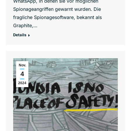
WhatsApp, in denen sie vor möglichen
Spionageangriffen gewarnt wurden. Die
fragliche Spionagesoftware, bekannt als
Graphite,…
Details
Nov.
4
2024