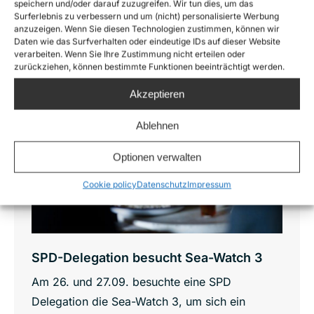
speichern und/oder darauf zuzugreifen. Wir tun dies, um das
Surferlebnis zu verbessern und um (nicht) personalisierte Werbung
anzuzeigen. Wenn Sie diesen Technologien zustimmen, können wir
Daten wie das Surfverhalten oder eindeutige IDs auf dieser Website
verarbeiten. Wenn Sie Ihre Zustimmung nicht erteilen oder
Sep.
zurückziehen, können bestimmte Funktionen beeinträchtigt werden.
28
Akzeptieren
2018
Ablehnen
Optionen verwalten
Cookie policy
Datenschutz
Impressum
SPD-Delegation besucht Sea-Watch 3
Am 26. und 27.09. besuchte eine SPD
Delegation die Sea-Watch 3, um sich ein