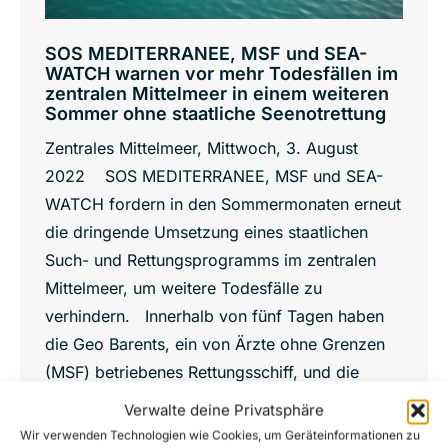
SOS MEDITERRANEE, MSF und SEA-
WATCH warnen vor mehr Todesfällen im
zentralen Mittelmeer in einem weiteren
Sommer ohne staatliche Seenotrettung
Zentrales Mittelmeer, Mittwoch, 3. August
2022 SOS MEDITERRANEE, MSF und SEA-
WATCH fordern in den Sommermonaten erneut
die dringende Umsetzung eines staatlichen
Such- und Rettungsprogramms im zentralen
Mittelmeer, um weitere Todesfälle zu
verhindern. Innerhalb von fünf Tagen haben
die Geo Barents, ein von Ärzte ohne Grenzen
(MSF) betriebenes Rettungsschiff, und die
Ocean Viking, ein von…
Verwalte deine Privatsphäre
Details
Wir verwenden Technologien wie Cookies, um Geräteinformationen zu