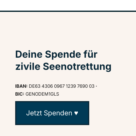
Deine Spende für
zivile Seenotrettung
IBAN:
DE63 4306 0967 1239 7690 03
·
BIC:
GENODEM1GLS
Jetzt Spenden ♥