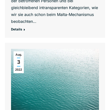
der betroffenen Personen und bei
gleichbleibend intransparenten Kategorien, wie
wir sie auch schon beim Malta-Mechanismus
beobachten…
Details
Aug.
3
2022