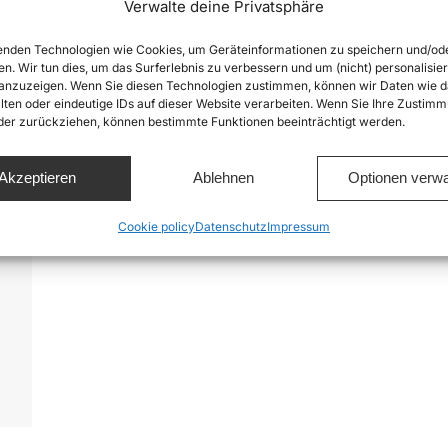
Verwalte deine Privatsphäre
nden Technologien wie Cookies, um Geräteinformationen zu speichern und/od
en. Wir tun dies, um das Surferlebnis zu verbessern und um (nicht) personalisier
nzuzeigen. Wenn Sie diesen Technologien zustimmen, können wir Daten wie d
lten oder eindeutige IDs auf dieser Website verarbeiten. Wenn Sie Ihre Zustimm
oder zurückziehen, können bestimmte Funktionen beeinträchtigt werden.
Akzeptieren
Ablehnen
Optionen verwa
Cookie policy
Datenschutz
Impressum