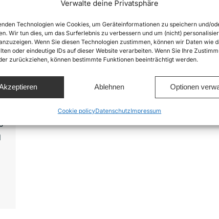
Verwalte deine Privatsphäre
nden Technologien wie Cookies, um Geräteinformationen zu speichern und/od
en. Wir tun dies, um das Surferlebnis zu verbessern und um (nicht) personalisier
nzuzeigen. Wenn Sie diesen Technologien zustimmen, können wir Daten wie d
lten oder eindeutige IDs auf dieser Website verarbeiten. Wenn Sie Ihre Zustimm
oder zurückziehen, können bestimmte Funktionen beeinträchtigt werden.
Akzeptieren
Ablehnen
Optionen verwa
n
Cookie policy
Datenschutz
Impressum
s
d