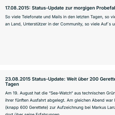
17.08.2015: Status-Update zur morgigen Probefa
So viele Telefonate und Mails in den letzten Tagen, so vi
an Land, Unterstützer in der Community, so viele Auf´s u
23.08.2015 Status-Update: Weit über 200 Gerette
Tagen
Am 19. August hat die “Sea-Watch“ aus technischen Grü
ihrer fünften Ausfahrt abgelegt. Am gleichen Abend war
(knapp 600 Gerettete) zur Aufzeichnung bei Markus Lan
dort über seine Erfahrungen.