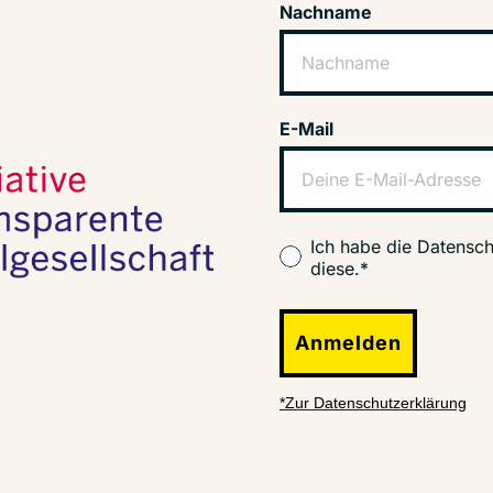
Nachname
E-Mail
Ich habe die Datensch
diese.*
Anmelden
*Zur Datenschutzerklärung