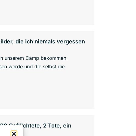
lder, die ich niemals vergessen
 von unserem Camp bekommen
sen werde und die selbst die
00 Geflüchtete, 2 Tote, ein