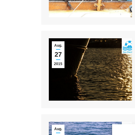
Aug.
27
2015
Aug.