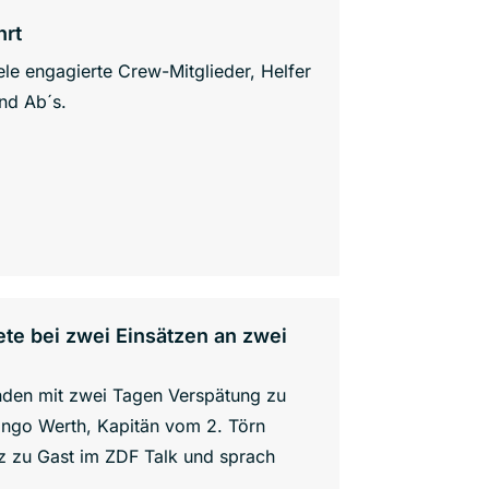
hrt
ele engagierte Crew-Mitglieder, Helfer
nd Ab´s.
te bei zwei Einsätzen an zwei
nden mit zwei Tagen Verspätung zu
 Ingo Werth, Kapitän vom 2. Törn
z zu Gast im ZDF Talk und sprach