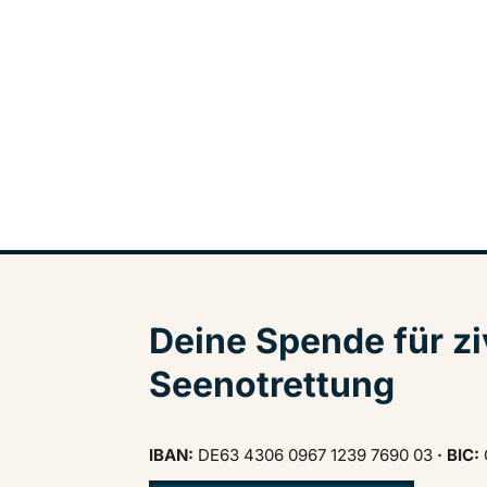
Deine Spende für zi
Seenotrettung
IBAN:
DE63 4306 0967 1239 7690 03
· BIC: