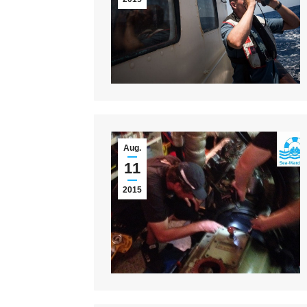
Aug.
11
2015