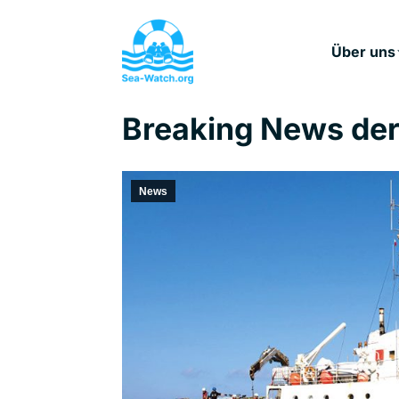
Über uns
Breaking News de
News