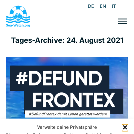
DE
EN
IT
Tages-Archive:
24. August 2021
Verwalte deine Privatsphäre
#DefundFrontex: für ein staatlich