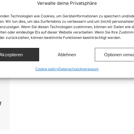
Verwalte deine Privatsphäre
nden Technologien wie Cookies, um Geräteinformationen zu speichern und/od
en. Wir tun dies, um das Surferlebnis zu verbessern und um (nicht) personalisier
nzuzeigen. Wenn Sie diesen Technologien zustimmen, können wir Daten wie d
a
lten oder eindeutige IDs auf dieser Website verarbeiten. Wenn Sie Ihre Zustimm
oder zurückziehen, können bestimmte Funktionen beeinträchtigt werden.
Akzeptieren
Ablehnen
Optionen verwa
Cookie policy
Datenschutz
Impressum
f