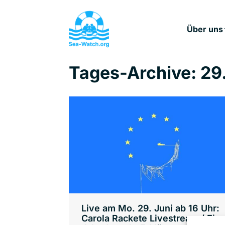
Über uns
Tages-Archive:
29
Live am Mo. 29. Juni ab 16 Uhr:
Carola Rackete Livestream / Ein