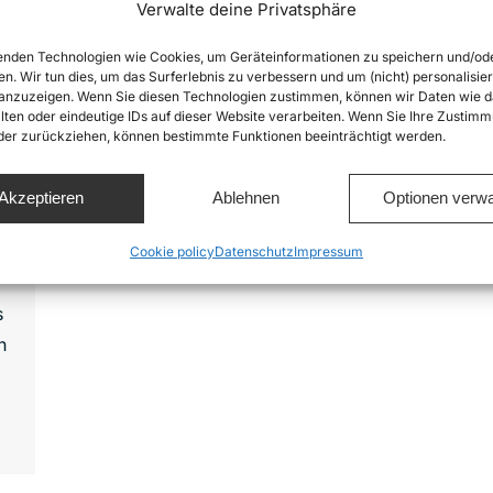
Verwalte deine Privatsphäre
nden Technologien wie Cookies, um Geräteinformationen zu speichern und/od
en. Wir tun dies, um das Surferlebnis zu verbessern und um (nicht) personalisier
nzuzeigen. Wenn Sie diesen Technologien zustimmen, können wir Daten wie d
lten oder eindeutige IDs auf dieser Website verarbeiten. Wenn Sie Ihre Zustimm
oder zurückziehen, können bestimmte Funktionen beeinträchtigt werden.
n
Akzeptieren
Ablehnen
Optionen verwa
Cookie policy
Datenschutz
Impressum
s
n