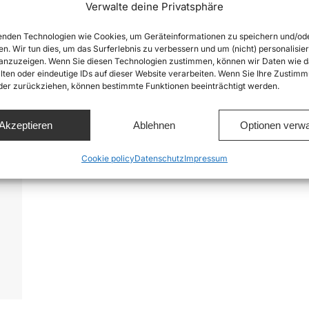
m
Verwalte deine Privatsphäre
nden Technologien wie Cookies, um Geräteinformationen zu speichern und/od
en. Wir tun dies, um das Surferlebnis zu verbessern und um (nicht) personalisier
nzuzeigen. Wenn Sie diesen Technologien zustimmen, können wir Daten wie d
lten oder eindeutige IDs auf dieser Website verarbeiten. Wenn Sie Ihre Zustimm
oder zurückziehen, können bestimmte Funktionen beeinträchtigt werden.
Akzeptieren
Ablehnen
Optionen verwa
r
Cookie policy
Datenschutz
Impressum