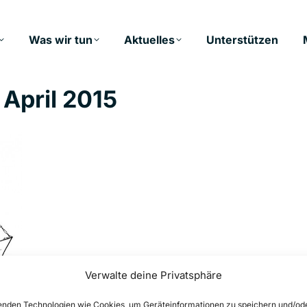
Was wir tun
Aktuelles
Unterstützen
 April 2015
Verwalte deine Privatsphäre
nden Technologien wie Cookies, um Geräteinformationen zu speichern und/od