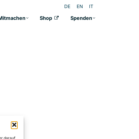
DE
EN
IT
Mitmachen
Shop
Spenden
er darauf