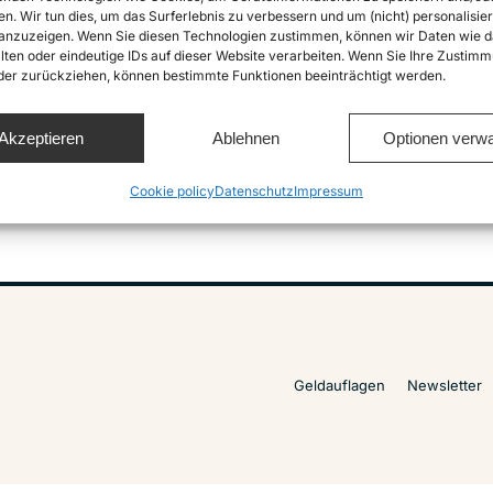
en. Wir tun dies, um das Surferlebnis zu verbessern und um (nicht) personalisier
nzuzeigen. Wenn Sie diesen Technologien zustimmen, können wir Daten wie d
.
lten oder eindeutige IDs auf dieser Website verarbeiten. Wenn Sie Ihre Zustimm
oder zurückziehen, können bestimmte Funktionen beeinträchtigt werden.
Akzeptieren
Ablehnen
Optionen verwa
Cookie policy
Datenschutz
Impressum
Geldauflagen
Newsletter