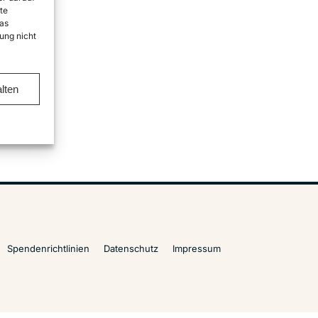
te
as
ung nicht
lten
Spendenrichtlinien
Datenschutz
Impressum