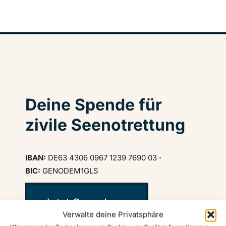
Deine Spende für
zivile Seenotrettung
IBAN:
DE63 4306 0967 1239 7690 03
·
BIC:
GENODEM1GLS
Jetzt Spenden ♥
Verwalte deine Privatsphäre