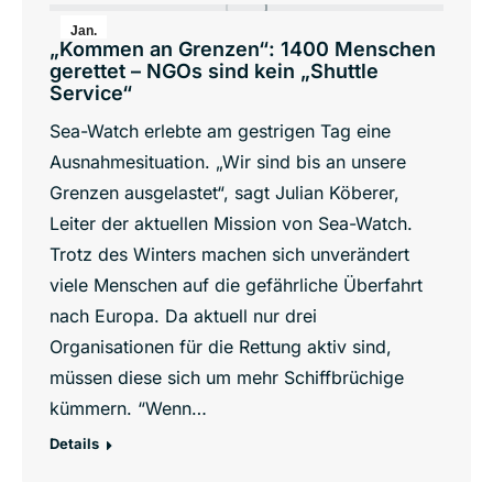
Jan.
„Kommen an Grenzen“: 1400 Menschen
18
gerettet – NGOs sind kein „Shuttle
Service“
2018
Sea-Watch erlebte am gestrigen Tag eine
Ausnahmesituation. „Wir sind bis an unsere
Grenzen ausgelastet“, sagt Julian Köberer,
Leiter der aktuellen Mission von Sea-Watch.
Trotz des Winters machen sich unverändert
viele Menschen auf die gefährliche Überfahrt
nach Europa. Da aktuell nur drei
Organisationen für die Rettung aktiv sind,
müssen diese sich um mehr Schiffbrüchige
kümmern. “Wenn…
Details