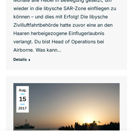
Monate alle Hebel in Bewegung gesetzt, um
wieder in die libysche SAR-Zone einfliegen zu
können – und dies mit Erfolg! Die libysche
Zivilluftfahrtbehörde hatte zuvor eine an den
Haaren herbeigezogene Einflugerlaubnis
verlangt. Du bist Head of Operations bei
Airborne. Was kann…
Details
Aug.
15
2017