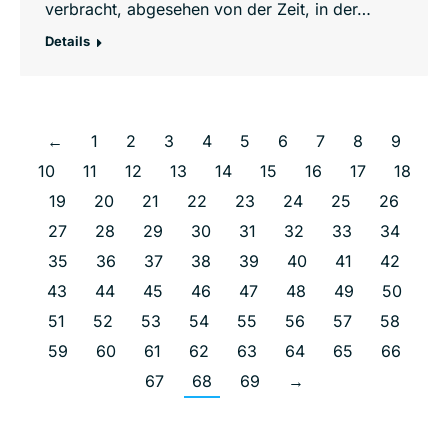
verbracht, abgesehen von der Zeit, in der…
Details
←
1
2
3
4
5
6
7
8
9
10
11
12
13
14
15
16
17
18
19
20
21
22
23
24
25
26
27
28
29
30
31
32
33
34
35
36
37
38
39
40
41
42
43
44
45
46
47
48
49
50
51
52
53
54
55
56
57
58
59
60
61
62
63
64
65
66
67
68
69
→