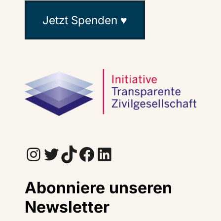
Jetzt Spenden ♥
Instagram
Twitter
TikTok
Facebook
LinkedIn
Abonniere unseren
Newsletter