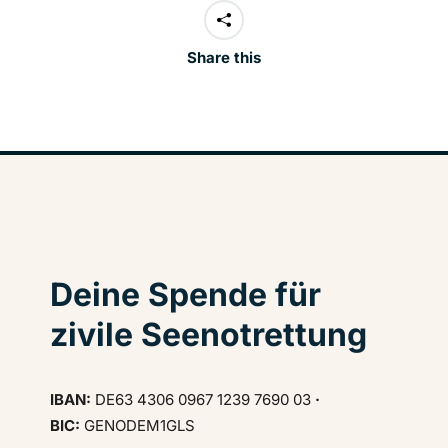
Share this
Deine Spende für
zivile Seenotrettung
IBAN:
DE63 4306 0967 1239 7690 03
·
BIC:
GENODEM1GLS