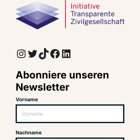
Instagram
Twitter
TikTok
Facebook
LinkedIn
Abonniere unseren
Newsletter
Vorname
Nachname