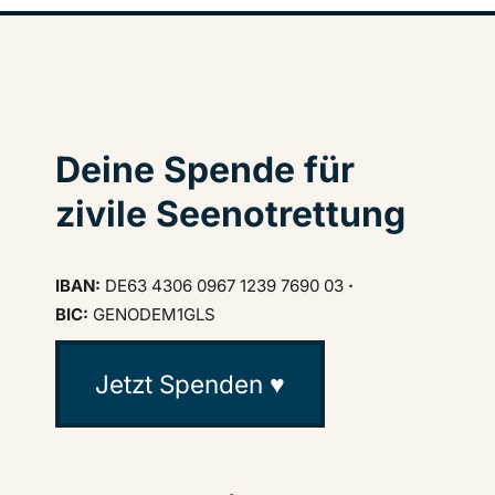
Deine Spende für
zivile Seenotrettung
IBAN:
DE63 4306 0967 1239 7690 03
·
BIC:
GENODEM1GLS
Jetzt Spenden ♥