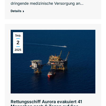
dringende medizinische Versorgung an…
Details
Sep.
2
2025
Rettungsschiff Aurora evakuiert 41