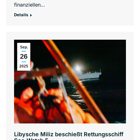
finanziellen…
Details
Sep.
26
2025
Libysche Miliz beschießt Rettungsschiff