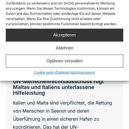
Sep.
Surferlebnis zu verbessern und um (nicht) personalisierte Werbung
8
anzuzeigen. Wenn Sie diesen Technologien zustimmen, können wir
Daten wie das Surfverhalten oder eindeutige IDs auf dieser Website
verarbeiten. Wenn Sie Ihre Zustimmung nicht erteilen oder
2025
zurückziehen, können bestimmte Funktionen beeinträchtigt werden.
Akzeptieren
Ablehnen
Optionen verwalten
Cookie policy
Datenschutz
Impressum
UN-Menschenrechtsausschuss rügt
Maltas und Italiens unterlassene
Hilfeleistung
Italien und Malta sind verpflichtet, die Rettung
von Menschen in Seenot und deren
Überführung in einen sicheren Hafen zu
koordinieren. Das hat der UN-